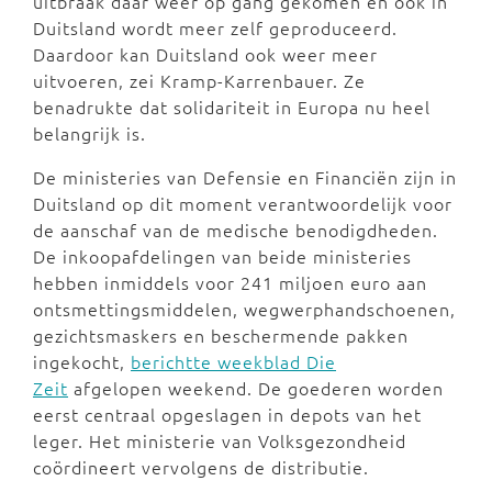
uitbraak daar weer op gang gekomen en ook in
Duitsland wordt meer zelf geproduceerd.
Daardoor kan Duitsland ook weer meer
uitvoeren, zei Kramp-Karrenbauer. Ze
benadrukte dat solidariteit in Europa nu heel
belangrijk is.
De ministeries van Defensie en Financiën zijn in
Duitsland op dit moment verantwoordelijk voor
de aanschaf van de medische benodigdheden.
De inkoopafdelingen van beide ministeries
hebben inmiddels voor 241 miljoen euro aan
ontsmettingsmiddelen, wegwerphandschoenen,
gezichtsmaskers en beschermende pakken
ingekocht,
berichtte weekblad Die
Zeit
afgelopen weekend. De goederen worden
eerst centraal opgeslagen in depots van het
leger. Het ministerie van Volksgezondheid
coördineert vervolgens de distributie.