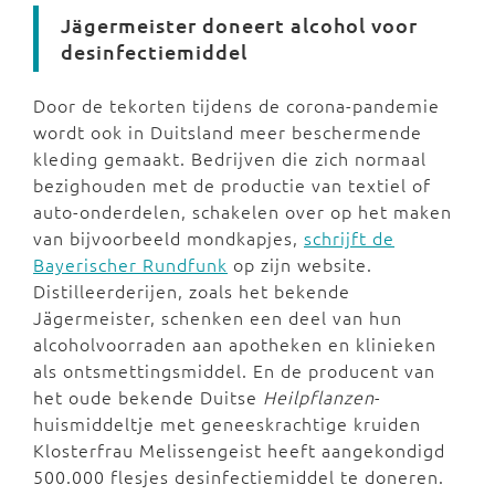
Jägermeister doneert alcohol voor
desinfectiemiddel
Door de tekorten tijdens de corona-pandemie
wordt ook in Duitsland meer beschermende
kleding gemaakt. Bedrijven die zich normaal
bezighouden met de productie van textiel of
auto-onderdelen, schakelen over op het maken
van bijvoorbeeld mondkapjes,
schrijft de
Bayerischer Rundfunk
op zijn website.
Distilleerderijen, zoals het bekende
Jägermeister, schenken een deel van hun
alcoholvoorraden aan apotheken en klinieken
als ontsmettingsmiddel. En de producent van
het oude bekende Duitse
Heilpflanzen
-
huismiddeltje met geneeskrachtige kruiden
Klosterfrau Melissengeist heeft aangekondigd
500.000 flesjes desinfectiemiddel te doneren.