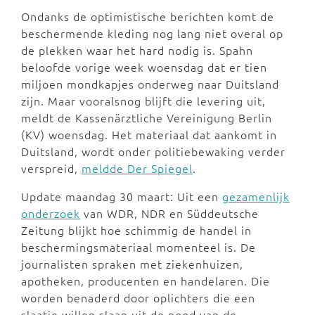
Ondanks de optimistische berichten komt de
beschermende kleding nog lang niet overal op
de plekken waar het hard nodig is. Spahn
beloofde vorige week woensdag dat er tien
miljoen mondkapjes onderweg naar Duitsland
zijn. Maar vooralsnog blijft die levering uit,
meldt de Kassenärztliche Vereinigung Berlin
(KV) woensdag. Het materiaal dat aankomt in
Duitsland, wordt onder politiebewaking verder
verspreid,
meldde Der Spiegel
.
Update maandag 30 maart: Uit een
gezamenlijk
onderzoek
van WDR, NDR en Süddeutsche
Zeitung blijkt hoe schimmig de handel in
beschermingsmateriaal momenteel is. De
journalisten spraken met ziekenhuizen,
apotheken, producenten en handelaren. Die
worden benaderd door oplichters die een
slaatje willen slaan uit de nood van de