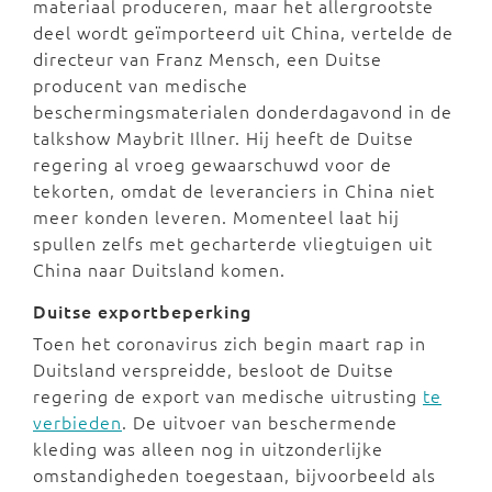
materiaal produceren, maar het allergrootste
deel wordt geïmporteerd uit China, vertelde de
directeur van Franz Mensch, een Duitse
producent van medische
beschermingsmaterialen donderdagavond in de
talkshow Maybrit Illner. Hij heeft de Duitse
regering al vroeg gewaarschuwd voor de
tekorten, omdat de leveranciers in China niet
meer konden leveren. Momenteel laat hij
spullen zelfs met gecharterde vliegtuigen uit
China naar Duitsland komen.
Duitse exportbeperking
Toen het coronavirus zich begin maart rap in
Duitsland verspreidde, besloot de Duitse
regering de export van medische uitrusting
te
verbieden
. De uitvoer van beschermende
kleding was alleen nog in uitzonderlijke
omstandigheden toegestaan, bijvoorbeeld als