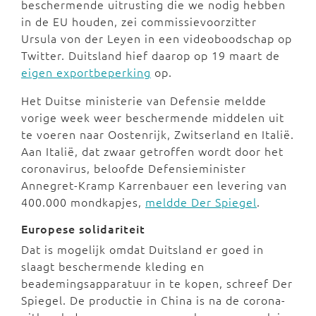
beschermende uitrusting die we nodig hebben
in de EU houden, zei commissievoorzitter
Ursula von der Leyen in een videoboodschap op
Twitter. Duitsland hief daarop op 19 maart de
eigen exportbeperking
op.
Het Duitse ministerie van Defensie meldde
vorige week weer beschermende middelen uit
te voeren naar Oostenrijk, Zwitserland en Italië.
Aan Italië, dat zwaar getroffen wordt door het
coronavirus, beloofde Defensieminister
Annegret-Kramp Karrenbauer een levering van
400.000 mondkapjes,
meldde Der Spiegel
.
Europese solidariteit
Dat is mogelijk omdat Duitsland er goed in
slaagt beschermende kleding en
beademingsapparatuur in te kopen, schreef Der
Spiegel. De productie in China is na de corona-