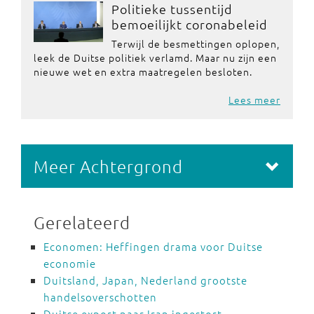
Politieke tussentijd
bemoeilijkt coronabeleid
Terwijl de besmettingen oplopen,
leek de Duitse politiek verlamd. Maar nu zijn een
nieuwe wet en extra maatregelen besloten.
Lees meer
Meer Achtergrond
Gerelateerd
Economen: Heffingen drama voor Duitse
economie
Duitsland, Japan, Nederland grootste
handelsoverschotten
Duitse export naar Iran ingestort