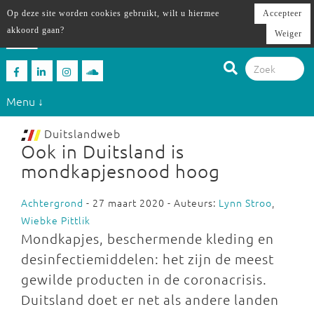
Op deze site worden cookies gebruikt, wilt u hiermee
Accepteer
akkoord gaan?
Weiger
Menu ↓
Duitslandweb
Ook in Duitsland is
mondkapjesnood hoog
Achtergrond
- 27 maart 2020 - Auteurs:
Lynn Stroo
,
Wiebke Pittlik
Mondkapjes, beschermende kleding en
desinfectiemiddelen: het zijn de meest
gewilde producten in de coronacrisis.
Duitsland doet er net als andere landen