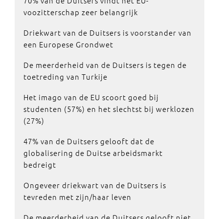
70% van de Duitsers vindt het EU-
voozitterschap zeer belangrijk
Driekwart van de Duitsers is voorstander van
een Europese Grondwet
De meerderheid van de Duitsers is tegen de
toetreding van Turkije
Het imago van de EU scoort goed bij
studenten (57%) en het slechtst bij werklozen
(27%)
47% van de Duitsers gelooft dat de
globalisering de Duitse arbeidsmarkt
bedreigt
Ongeveer driekwart van de Duitsers is
tevreden met zijn/haar leven
De meerderheid van de Duitsers gelooft niet