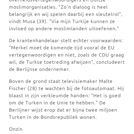
moslimorganisaties. "Zo'n dialoog is heel
belangrijk en wij spelen daarbij een sleutelrol",
vindt Musa (39). "Via mijn Turkije kunnen ze
invloed op andere moslimlanden uitoefenen."
De krantenhandelaar stelt echter voorwaarden:
"Merkel moet de komende tijd vooral de EU
vertegenwoordigen en niet, zoals de CDU graag
wil, de Turkse toetreding afwijzen", concludeert
de Berlijnse ondernemer.
Boven de grond staat televisiemaker Malte
Fischer (28) te wachten bij de fotoautomaat. Hij
blaast in zijn verkleumde handen: "Het is goed
om de Turken in de Unie te hebben." De
Berlijner wijst erop dat er bijna twee miljoen
Turken in de Bondsrepubliek wonen.
Onzin