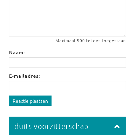
Maximaal 500 tekens toegestaan
Naam:
E-mailadres:
Reactie plaatsen
duits voorzitterschap