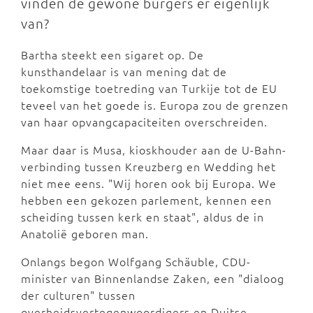
vinden de gewone burgers er eigenlijk
van?
Bartha steekt een sigaret op. De
kunsthandelaar is van mening dat de
toekomstige toetreding van Turkije tot de EU
teveel van het goede is. Europa zou de grenzen
van haar opvangcapaciteiten overschreiden.
Maar daar is Musa, kioskhouder aan de U-Bahn-
verbinding tussen Kreuzberg en Wedding het
niet mee eens. "Wij horen ook bij Europa. We
hebben een gekozen parlement, kennen een
scheiding tussen kerk en staat", aldus de in
Anatolië geboren man.
Onlangs begon Wolfgang Schäuble, CDU-
minister van Binnenlandse Zaken, een "dialoog
der culturen" tussen
overheidsvertegenwoordigers en Duitse