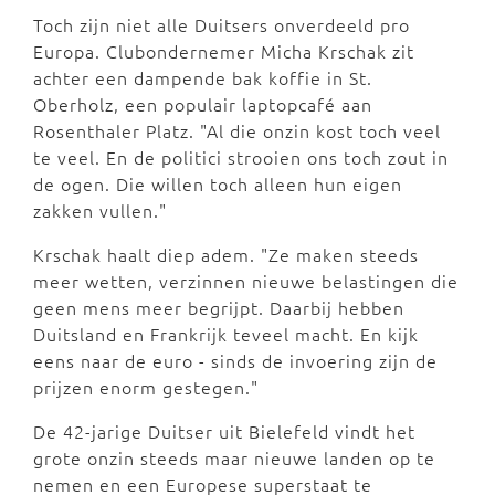
Toch zijn niet alle Duitsers onverdeeld pro
Europa. Clubondernemer Micha Krschak zit
achter een dampende bak koffie in St.
Oberholz, een populair laptopcafé aan
Rosenthaler Platz. "Al die onzin kost toch veel
te veel. En de politici strooien ons toch zout in
de ogen. Die willen toch alleen hun eigen
zakken vullen."
Krschak haalt diep adem. "Ze maken steeds
meer wetten, verzinnen nieuwe belastingen die
geen mens meer begrijpt. Daarbij hebben
Duitsland en Frankrijk teveel macht. En kijk
eens naar de euro - sinds de invoering zijn de
prijzen enorm gestegen."
De 42-jarige Duitser uit Bielefeld vindt het
grote onzin steeds maar nieuwe landen op te
nemen en een Europese superstaat te