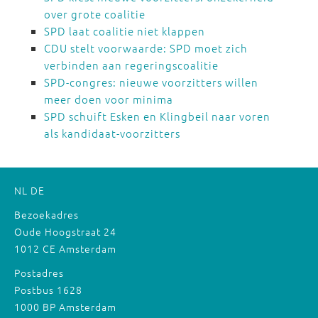
over grote coalitie
SPD laat coalitie niet klappen
CDU stelt voorwaarde: SPD moet zich
verbinden aan regeringscoalitie
SPD-congres: nieuwe voorzitters willen
meer doen voor minima
SPD schuift Esken en Klingbeil naar voren
als kandidaat-voorzitters
NL
DE
Bezoekadres
Oude Hoogstraat 24
1012 CE Amsterdam
Postadres
Postbus 1628
1000 BP Amsterdam