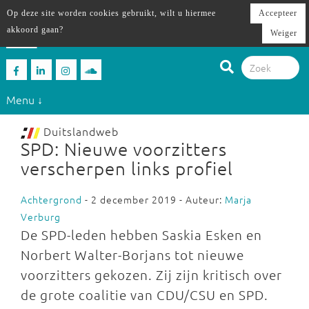
Op deze site worden cookies gebruikt, wilt u hiermee
Accepteer
akkoord gaan?
Weiger
Menu ↓
Duitslandweb
SPD: Nieuwe voorzitters
verscherpen links profiel
Achtergrond
- 2 december 2019 - Auteur:
Marja
Verburg
De SPD-leden hebben Saskia Esken en
Norbert Walter-Borjans tot nieuwe
voorzitters gekozen. Zij zijn kritisch over
de grote coalitie van CDU/CSU en SPD.