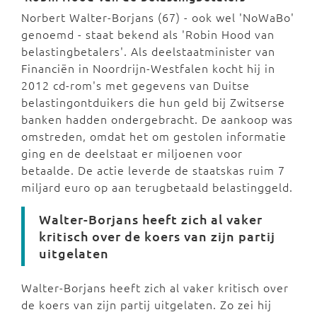
Norbert Walter-Borjans (67) - ook wel 'NoWaBo'
genoemd - staat bekend als 'Robin Hood van
belastingbetalers'. Als deelstaatminister van
Financiën in Noordrijn-Westfalen kocht hij in
2012 cd-rom's met gegevens van Duitse
belastingontduikers die hun geld bij Zwitserse
banken hadden ondergebracht. De aankoop was
omstreden, omdat het om gestolen informatie
ging en de deelstaat er miljoenen voor
betaalde. De actie leverde de staatskas ruim 7
miljard euro op aan terugbetaald belastinggeld.
Walter-Borjans heeft zich al vaker
kritisch over de koers van zijn partij
uitgelaten
Walter-Borjans heeft zich al vaker kritisch over
de koers van zijn partij uitgelaten. Zo zei hij