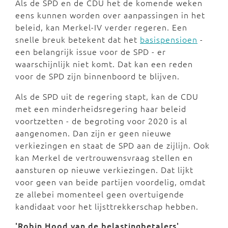
Als de SPD en de CDU het de komende weken
eens kunnen worden over aanpassingen in het
beleid, kan Merkel-IV verder regeren. Een
snelle breuk betekent dat het
basispensioen
-
een belangrijk issue voor de SPD - er
waarschijnlijk niet komt. Dat kan een reden
voor de SPD zijn binnenboord te blijven.
Als de SPD uit de regering stapt, kan de CDU
met een minderheidsregering haar beleid
voortzetten - de begroting voor 2020 is al
aangenomen. Dan zijn er geen nieuwe
verkiezingen en staat de SPD aan de zijlijn. Ook
kan Merkel de vertrouwensvraag stellen en
aansturen op nieuwe verkiezingen. Dat lijkt
voor geen van beide partijen voordelig, omdat
ze allebei momenteel geen overtuigende
kandidaat voor het lijsttrekkerschap hebben.
'Robin Hood van de belastingbetalers'