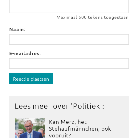
Maximaal 500 tekens toegestaan
Naam:
E-mailadres:
Reactie plaatsen
Lees meer over '
Politiek
':
Kan Merz, het
Stehaufmännchen, ook
vooruit?