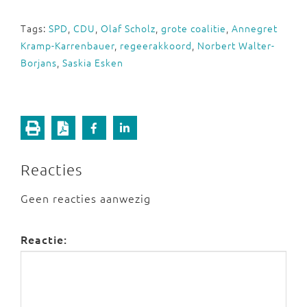
Tags:
SPD
,
CDU
,
Olaf Scholz
,
grote coalitie
,
Annegret
Kramp-Karrenbauer
,
regeerakkoord
,
Norbert Walter-
Borjans
,
Saskia Esken
Reacties
Geen reacties aanwezig
Reactie: