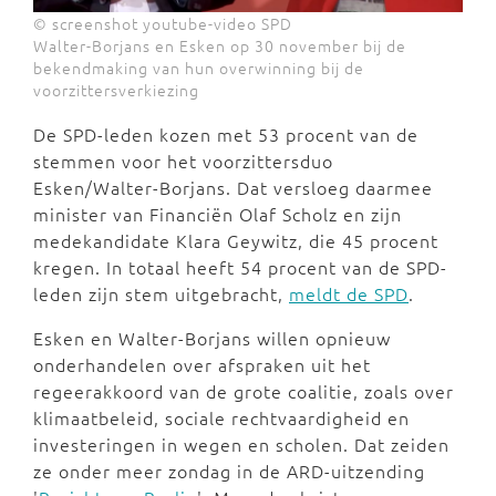
© screenshot youtube-video SPD
Walter-Borjans en Esken op 30 november bij de
bekendmaking van hun overwinning bij de
voorzittersverkiezing
De SPD-leden kozen met 53 procent van de
stemmen voor het voorzittersduo
Esken/Walter-Borjans. Dat versloeg daarmee
minister van Financiën Olaf Scholz en zijn
medekandidate Klara Geywitz, die 45 procent
kregen. In totaal heeft 54 procent van de SPD-
leden zijn stem uitgebracht,
meldt de SPD
.
Esken en Walter-Borjans willen opnieuw
onderhandelen over afspraken uit het
regeerakkoord van de grote coalitie, zoals over
klimaatbeleid, sociale rechtvaardigheid en
investeringen in wegen en scholen. Dat zeiden
ze onder meer zondag in de ARD-uitzending