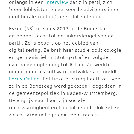
onlangs in een
interview
dat zijn partij zich
"door lobbyisten en verkeerde adviseurs in de
neoliberale rimboe" heeft laten leiden.
Esken (58) zit sinds 2013 in de Bondsdag
en behoort daar tot de linkervleugel van de
partij. Ze is expert op het gebied van
digitalisering. Ze brak haar studie politicologie
en germanistiek in Stuttgart af en volgde
daarna een opleiding tot ICT'er. Ze werkte
onder meer als software-ontwikkelaar, meldt
Focus Online
. Politieke ervaring heeft ze - voor
ze in de Bondsdag werd gekozen - opgedaan in
de gemeentepolitiek in Baden-Württemberg.
Belangrijk voor haar zijn sociale
rechtvaardigheid en klimaatbeleid. Ook zet ze
zich al jaren in tegen extreem-rechts.