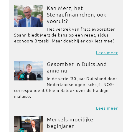
Kan Merz, het
Stehaufmännchen, ook
vooruit?
Het vertrek van fractievoorzitter
Spahn biedt Merz de kans op een reset, aldus
econoom Brzeski. Maar doet hij er ook iets mee?
Lees meer
Gesomber in Duitsland
anno nu
In de serie '30 jaar Duitsland door
Nederlandse ogen' schrijft NOS-
correspondent Chiem Balduk over de huidige
malaise.
Lees meer
Merkels moeilijke
beginjaren