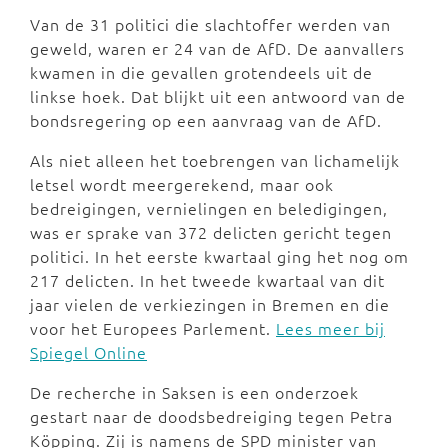
Van de 31 politici die slachtoffer werden van
geweld, waren er 24 van de AfD. De aanvallers
kwamen in die gevallen grotendeels uit de
linkse hoek. Dat blijkt uit een antwoord van de
bondsregering op een aanvraag van de AfD.
Als niet alleen het toebrengen van lichamelijk
letsel wordt meergerekend, maar ook
bedreigingen, vernielingen en beledigingen,
was er sprake van 372 delicten gericht tegen
politici. In het eerste kwartaal ging het nog om
217 delicten. In het tweede kwartaal van dit
jaar vielen de verkiezingen in Bremen en die
voor het Europees Parlement.
Lees meer bij
Spiegel Online
De recherche in Saksen is een onderzoek
gestart naar de doodsbedreiging tegen Petra
Köpping. Zij is namens de SPD minister van