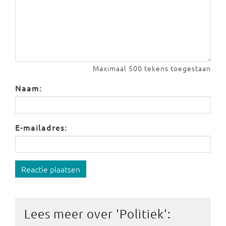
Maximaal 500 tekens toegestaan
Naam:
E-mailadres:
Reactie plaatsen
Lees meer over '
Politiek
':