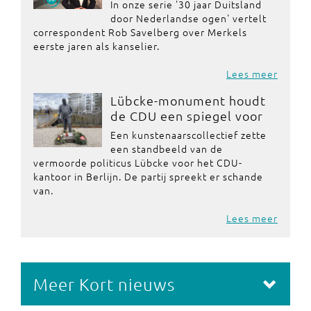
In onze serie '30 jaar Duitsland
door Nederlandse ogen' vertelt
correspondent Rob Savelberg over Merkels
eerste jaren als kanselier.
Lees meer
Lübcke-monument houdt
de CDU een spiegel voor
Een kunstenaarscollectief zette
een standbeeld van de
vermoorde politicus Lübcke voor het CDU-
kantoor in Berlijn. De partij spreekt er schande
van.
Lees meer
Meer Kort nieuws