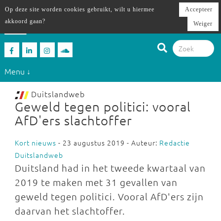
Op deze site worden cookies gebruikt, wilt u hiermee
Accepteer
akkoord gaan?
Weiger
Menu ↓
Duitslandweb
Geweld tegen politici: vooral
AfD'ers slachtoffer
Kort nieuws
- 23 augustus 2019 - Auteur:
Redactie
Duitslandweb
Duitsland had in het tweede kwartaal van
2019 te maken met 31 gevallen van
geweld tegen politici. Vooral AfD'ers zijn
daarvan het slachtoffer.