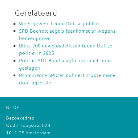
Gerelateerd
Weer geweld tegen Duitse politici
SPD Bocholt zegt bijeenkomst af wegens
bedreigingen
Bijna 200 geweldsdelicten tegen Duitse
politici in 2025
Politie: AfD-Bondsdaglid niet met hout
geslagen
Prominente SPD'er Kühnert stopte mede
door agressie
NL
DE
Bezoekadres
Oude Hoogstraat 24
1012 CE Amsterdam