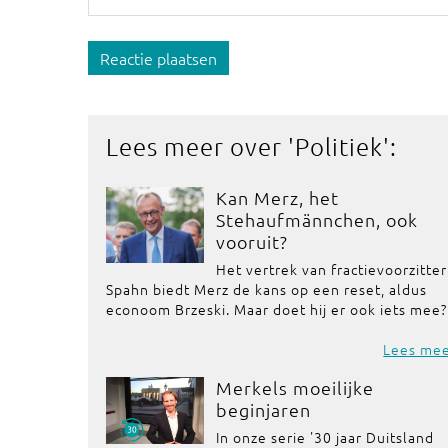
Reactie plaatsen
Lees meer over '
Politiek
':
Kan Merz, het
Stehaufmännchen, ook
vooruit?
Het vertrek van fractievoorzitter
Spahn biedt Merz de kans op een reset, aldus
econoom Brzeski. Maar doet hij er ook iets mee?
Lees me
Merkels moeilijke
beginjaren
In onze serie '30 jaar Duitsland