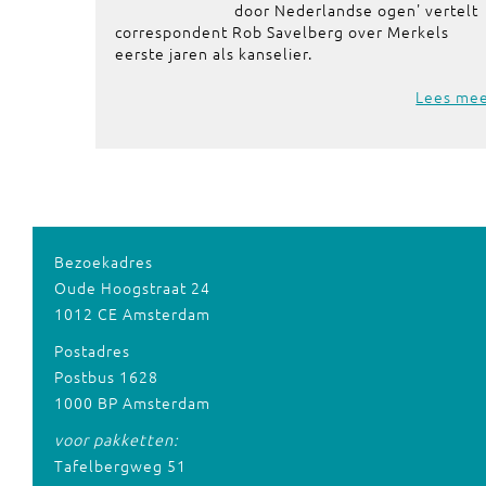
door Nederlandse ogen' vertelt
correspondent Rob Savelberg over Merkels
eerste jaren als kanselier.
Lees me
Bezoekadres
Oude Hoogstraat 24
1012 CE Amsterdam
Postadres
Postbus 1628
1000 BP Amsterdam
voor pakketten:
Tafelbergweg 51