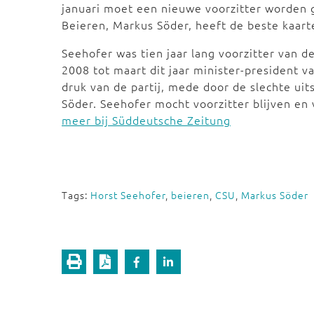
januari moet een nieuwe voorzitter worden 
Beieren, Markus Söder, heeft de beste kaart
Seehofer was tien jaar lang voorzitter van 
2008 tot maart dit jaar minister-president v
druk van de partij, mede door de slechte uit
Söder. Seehofer mocht voorzitter blijven en 
meer bij Süddeutsche Zeitung
Tags:
Horst Seehofer
,
beieren
,
CSU
,
Markus Söder