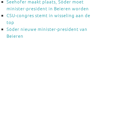
Seehofer maakt plaats, Söder moet
minister-president in Beieren worden
CSU-congres stemt in wisseling aan de
top
Söder nieuwe minister-president van
Beieren