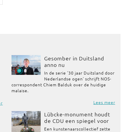
Gesomber in Duitsland
anno nu
In de serie '30 jaar Duitsland door
Nederlandse ogen' schrijft NOS-
correspondent Chiem Balduk over de huidige
malaise.
Lees meer
er
Lübcke-monument houdt
de CDU een spiegel voor
Een kunstenaarscollectief zette