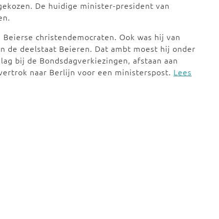
gekozen. De huidige minister-president van
en.
de Beierse christendemocraten. Ook was hij van
an de deelstaat Beieren. Dat ambt moest hij onder
slag bij de Bondsdagverkiezingen, afstaan aan
vertrok naar Berlijn voor een ministerspost.
Lees