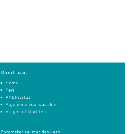
Direct naar:
Home
Pers
ANBI-status
Algemene voorwaarden
Vragen of klachten
Fotomateriaal met dank aan: