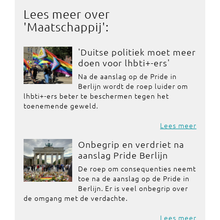
Lees meer over
'
Maatschappij
':
'Duitse politiek moet meer
doen voor lhbti+-ers'
Na de aanslag op de Pride in
Berlijn wordt de roep luider om
lhbti+-ers beter te beschermen tegen het
toenemende geweld.
Lees meer
Onbegrip en verdriet na
aanslag Pride Berlijn
De roep om consequenties neemt
toe na de aanslag op de Pride in
Berlijn. Er is veel onbegrip over
de omgang met de verdachte.
Lees meer