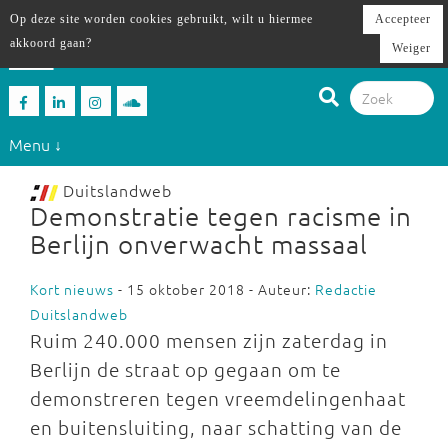
Op deze site worden cookies gebruikt, wilt u hiermee
Accepteer
akkoord gaan?
Weiger
Menu ↓
Duitslandweb
Demonstratie tegen racisme in
Berlijn onverwacht massaal
Kort nieuws
- 15 oktober 2018 - Auteur:
Redactie
Duitslandweb
Ruim 240.000 mensen zijn zaterdag in
Berlijn de straat op gegaan om te
demonstreren tegen vreemdelingenhaat
en buitensluiting, naar schatting van de