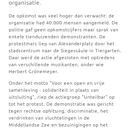
organisatie.
De opkomst was veel hoger dan verwacht: de
organisatie had 40.000 mensen aangemeld. De
politie gaf geen opkomstcijfers maar sprak van
enkele tienduizenden demonstranten. De
protestmars liep van Alexanderplatz door het
stadscentrum naar de Siegessäule in Tiergarten.
Daar werd de actie afgesloten met optredens
van verschillende muzikanten, onder wie
Herbert Grönemeyer.
Onder het motto "Voor een open en vrije
samenleving - solidariteit in plaats van
uitsluiting", riep de actiegroep "Unteilbar" op
tot het protest. De demonstratie was gericht
tegen rechtse ophitsing, discriminatie, het
verdrinken van vluchtelingen in de
Middellandse Zee en bezuinigingen op het