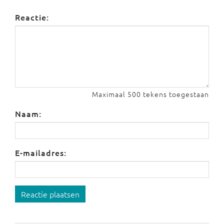
Reactie:
Maximaal 500 tekens toegestaan
Naam:
E-mailadres:
Reactie plaatsen