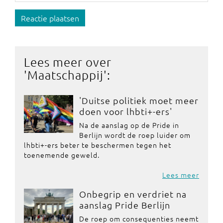
Reactie plaatsen
Lees meer over
'
Maatschappij
':
'Duitse politiek moet meer
doen voor lhbti+-ers'
Na de aanslag op de Pride in
Berlijn wordt de roep luider om
lhbti+-ers beter te beschermen tegen het
toenemende geweld.
Lees meer
Onbegrip en verdriet na
aanslag Pride Berlijn
De roep om consequenties neemt