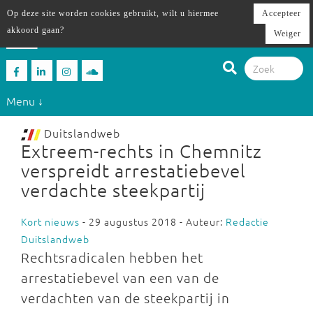
Op deze site worden cookies gebruikt, wilt u hiermee
Accepteer
akkoord gaan?
Weiger
Menu ↓
Duitslandweb
Extreem-rechts in Chemnitz
verspreidt arrestatiebevel
verdachte steekpartij
Kort nieuws
- 29 augustus 2018 - Auteur:
Redactie
Duitslandweb
Rechtsradicalen hebben het
arrestatiebevel van een van de
verdachten van de steekpartij in