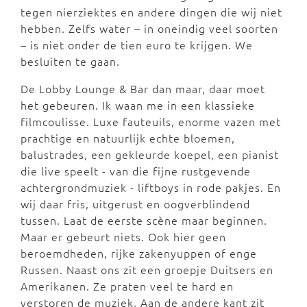
tegen nierziektes en andere dingen die wij niet
hebben. Zelfs water – in oneindig veel soorten
– is niet onder de tien euro te krijgen. We
besluiten te gaan.
De Lobby Lounge & Bar dan maar, daar moet
het gebeuren. Ik waan me in een klassieke
filmcoulisse. Luxe fauteuils, enorme vazen met
prachtige en natuurlijk echte bloemen,
balustrades, een gekleurde koepel, een pianist
die live speelt - van die fijne rustgevende
achtergrondmuziek - liftboys in rode pakjes. En
wij daar fris, uitgerust en oogverblindend
tussen. Laat de eerste scène maar beginnen.
Maar er gebeurt niets. Ook hier geen
beroemdheden, rijke zakenyuppen of enge
Russen. Naast ons zit een groepje Duitsers en
Amerikanen. Ze praten veel te hard en
verstoren de muziek. Aan de andere kant zit