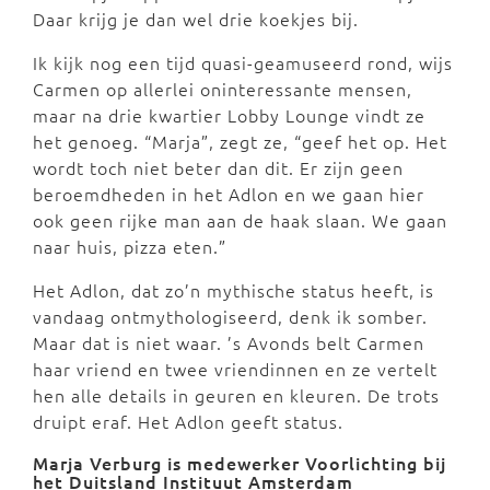
Daar krijg je dan wel drie koekjes bij.
Ik kijk nog een tijd quasi-geamuseerd rond, wijs
Carmen op allerlei oninteressante mensen,
maar na drie kwartier Lobby Lounge vindt ze
het genoeg. “Marja”, zegt ze, “geef het op. Het
wordt toch niet beter dan dit. Er zijn geen
beroemdheden in het Adlon en we gaan hier
ook geen rijke man aan de haak slaan. We gaan
naar huis, pizza eten.”
Het Adlon, dat zo’n mythische status heeft, is
vandaag ontmythologiseerd, denk ik somber.
Maar dat is niet waar. ’s Avonds belt Carmen
haar vriend en twee vriendinnen en ze vertelt
hen alle details in geuren en kleuren. De trots
druipt eraf. Het Adlon geeft status.
Marja Verburg is medewerker Voorlichting bij
het
Duitsland Instituut Amsterdam