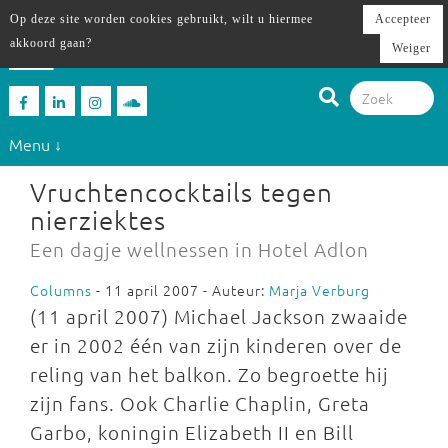
Op deze site worden cookies gebruikt, wilt u hiermee
Accepteer
akkoord gaan?
Weiger
Menu ↓
Vruchtencocktails tegen
nierziektes
Een dagje wellnessen in Hotel Adlon
Columns
- 11 april 2007 - Auteur:
Marja Verburg
(11 april 2007) Michael Jackson zwaaide
er in 2002 één van zijn kinderen over de
reling van het balkon. Zo begroette hij
zijn fans. Ook Charlie Chaplin, Greta
Garbo, koningin Elizabeth II en Bill