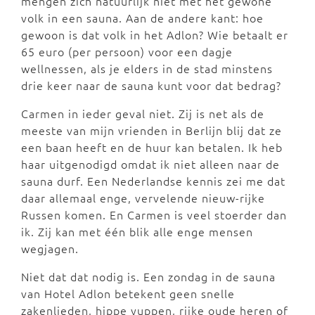
mengen zich natuurlijk niet met het gewone
volk in een sauna. Aan de andere kant: hoe
gewoon is dat volk in het Adlon? Wie betaalt er
65 euro (per persoon) voor een dagje
wellnessen, als je elders in de stad minstens
drie keer naar de sauna kunt voor dat bedrag?
Carmen in ieder geval niet. Zij is net als de
meeste van mijn vrienden in Berlijn blij dat ze
een baan heeft en de huur kan betalen. Ik heb
haar uitgenodigd omdat ik niet alleen naar de
sauna durf. Een Nederlandse kennis zei me dat
daar allemaal enge, vervelende nieuw-rijke
Russen komen. En Carmen is veel stoerder dan
ik. Zij kan met één blik alle enge mensen
wegjagen.
Niet dat dat nodig is. Een zondag in de sauna
van Hotel Adlon betekent geen snelle
zakenlieden, hippe yuppen, rijke oude heren of