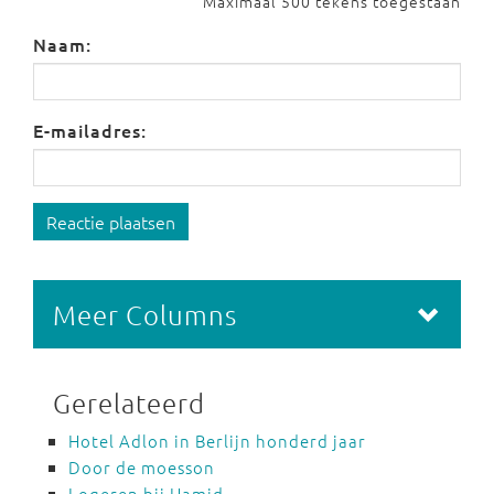
Maximaal 500 tekens toegestaan
Naam:
E-mailadres:
Reactie plaatsen
Meer Columns
Gerelateerd
Hotel Adlon in Berlijn honderd jaar
Door de moesson
Logeren bij Hamid