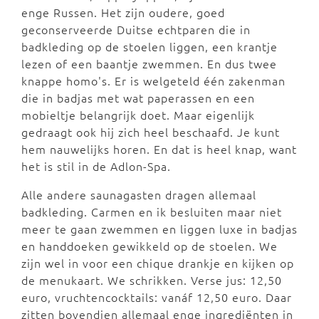
enge Russen. Het zijn oudere, goed
geconserveerde Duitse echtparen die in
badkleding op de stoelen liggen, een krantje
lezen of een baantje zwemmen. En dus twee
knappe homo's. Er is welgeteld één zakenman
die in badjas met wat paperassen en een
mobieltje belangrijk doet. Maar eigenlijk
gedraagt ook hij zich heel beschaafd. Je kunt
hem nauwelijks horen. En dat is heel knap, want
het is stil in de Adlon-Spa.
Alle andere saunagasten dragen allemaal
badkleding. Carmen en ik besluiten maar niet
meer te gaan zwemmen en liggen luxe in badjas
en handdoeken gewikkeld op de stoelen. We
zijn wel in voor een chique drankje en kijken op
de menukaart. We schrikken. Verse jus: 12,50
euro, vruchtencocktails: vanáf 12,50 euro. Daar
zitten bovendien allemaal enge ingrediënten in