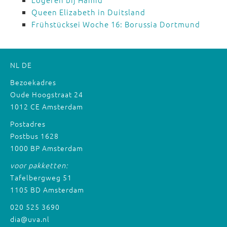
Queen Elizabeth in Duitsland
Frühstücksei Woche 16: Borussia Dortmund
NL
DE
Bezoekadres
Oude Hoogstraat 24
1012 CE Amsterdam
Postadres
Postbus 1628
1000 BP Amsterdam
voor pakketten:
Tafelbergweg 51
1105 BD Amsterdam
020 525 3690
dia@uva.nl