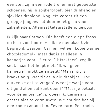
een stel, zij in een rode trui en niet gepoetste
schoenen, hij in spijkerbroek, bier drinkend en
sjekkies draaiend. Nog iets verder zit een
groepje jongens dat door moet gaan voor
zakenlieden. Allemaal teleurstellend gewoon.
Ik kijk naar Carmen. Die heeft een diepe frons
op haar voorhoofd. Als ik de menukaart zie,
begrijp ik waarom. Carmen wil een kopje warme
chocolademelk, maar dat is er alleen in
kannetjes voor 12 euro. “Ik trakteer”, zeg ik
snel, maar het helpt niet. “Ik wil geen
kannetje”, mokt ze en zegt: “Marja, dit is
krankzinnig. Wat zit er in die drankjes? Hoe
durven ze dat te vragen? Weet je wat je voor
dit geld allemaal kunt doen?” “Maar je betaalt
voor de ambiance”, probeer ik. Carmen is
echter niet te vermurwen. We houden het bij
een kopje cappuccino. Zeven euro. Per kopje.