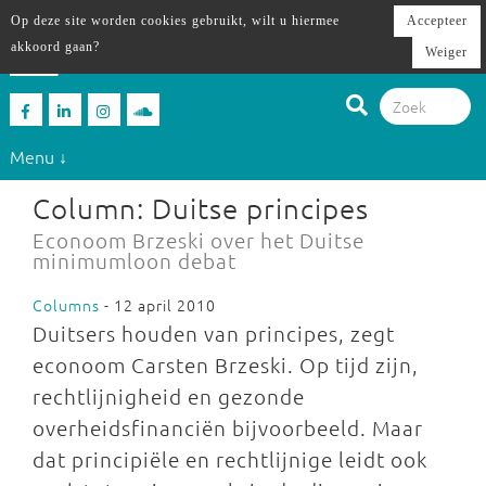
Op deze site worden cookies gebruikt, wilt u hiermee
Accepteer
akkoord gaan?
Weiger
Menu ↓
Column: Duitse principes
Econoom Brzeski over het Duitse
minimumloon debat
Columns
- 12 april 2010
Duitsers houden van principes, zegt
econoom Carsten Brzeski. Op tijd zijn,
rechtlijnigheid en gezonde
overheidsfinanciën bijvoorbeeld. Maar
dat principiële en rechtlijnige leidt ook