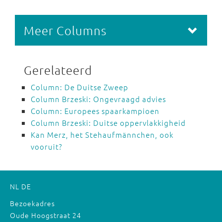
Meer Columns
Gerelateerd
Column: De Duitse Zweep
Column Brzeski: Ongevraagd advies
Column: Europees spaarkampioen
Column Brzeski: Duitse oppervlakkigheid
Kan Merz, het Stehaufmännchen, ook
vooruit?
NL
DE
Bezoekadres
Oude Hoogstraat 24