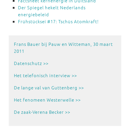
Factsheet kernenergie in Duitsland
Der Spiegel hekelt Nederlands
energiebeleid
Frühstücksei #17: Tschüs Atomkraft!
Frans Bauer bij Pauw en Witteman, 30 maart
2011
Datenschutz >>
Het telefonisch interview >>
De lange val van Guttenberg >>
Het fenomeen Westerwelle >>
De zaak-Verena Becker >>