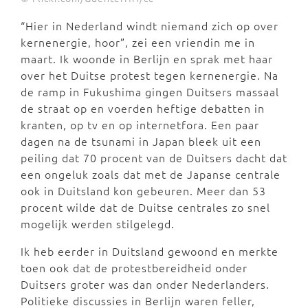
“Hier in Nederland windt niemand zich op over
kernenergie, hoor”, zei een vriendin me in
maart. Ik woonde in Berlijn en sprak met haar
over het Duitse protest tegen kernenergie. Na
de ramp in Fukushima gingen Duitsers massaal
de straat op en voerden heftige debatten in
kranten, op tv en op internetfora. Een paar
dagen na de tsunami in Japan bleek uit een
peiling dat 70 procent van de Duitsers dacht dat
een ongeluk zoals dat met de Japanse centrale
ook in Duitsland kon gebeuren. Meer dan 53
procent wilde dat de Duitse centrales zo snel
mogelijk werden stilgelegd.
Ik heb eerder in Duitsland gewoond en merkte
toen ook dat de protestbereidheid onder
Duitsers groter was dan onder Nederlanders.
Politieke discussies in Berlijn waren feller,