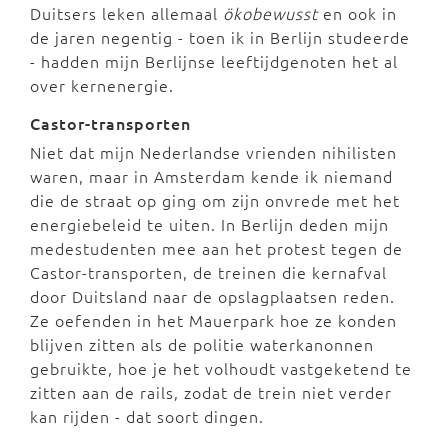
Duitsers leken allemaal
ökobewusst
en ook in
de jaren negentig - toen ik in Berlijn studeerde
- hadden mijn Berlijnse leeftijdgenoten het al
over kernenergie.
Castor-transporten
Niet dat mijn Nederlandse vrienden nihilisten
waren, maar in Amsterdam kende ik niemand
die de straat op ging om zijn onvrede met het
energiebeleid te uiten. In Berlijn deden mijn
medestudenten mee aan het protest tegen de
Castor-transporten, de treinen die kernafval
door Duitsland naar de opslagplaatsen reden.
Ze oefenden in het Mauerpark hoe ze konden
blijven zitten als de politie waterkanonnen
gebruikte, hoe je het volhoudt vastgeketend te
zitten aan de rails, zodat de trein niet verder
kan rijden - dat soort dingen.