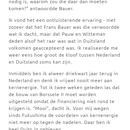
nodig is, waarom zou die daar dan moeten
komen?” antwoordde Bauer.
Ik vond het een ontluisterende ervaring - niet
zozeer dat het Frans Bauer was die verwoordde
wat ik dacht, maar dat Pauw en Witteman
deden alsof het raar was wat in Duitsland
volkomen geaccepteerd was. Ik realiseerde me
weer eens hoe groot de kloof tussen Nederland
en Duitsland soms kan zijn.
Inmiddels ben ik alweer driekwart jaar terug in
Nederland en denk ik vrijwel nooit meer aan
kernenergie. Tot ik twee weken geleden las dat
de bouw van Borssele II moet worden
uitgesteld omdat de financiering niet rond te
krijgen is. “Mooi”, dacht ik. Voor mij wegen
sinds Fukushima de voordelen van kernenergie
niet meer op tegen de nadelen. Daar ben ik
heel Duits in gebleven.