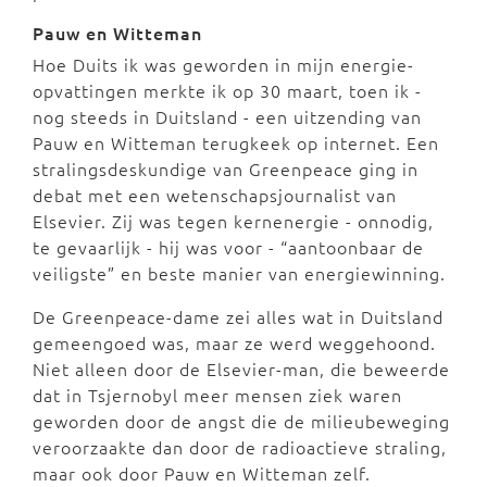
Pauw en Witteman
Hoe Duits ik was geworden in mijn energie-
opvattingen merkte ik op 30 maart, toen ik -
nog steeds in Duitsland - een uitzending van
Pauw en Witteman terugkeek op internet. Een
stralingsdeskundige van Greenpeace ging in
debat met een wetenschapsjournalist van
Elsevier. Zij was tegen kernenergie - onnodig,
te gevaarlijk - hij was voor - “aantoonbaar de
veiligste” en beste manier van energiewinning.
De Greenpeace-dame zei alles wat in Duitsland
gemeengoed was, maar ze werd weggehoond.
Niet alleen door de Elsevier-man, die beweerde
dat in Tsjernobyl meer mensen ziek waren
geworden door de angst die de milieubeweging
veroorzaakte dan door de radioactieve straling,
maar ook door Pauw en Witteman zelf.