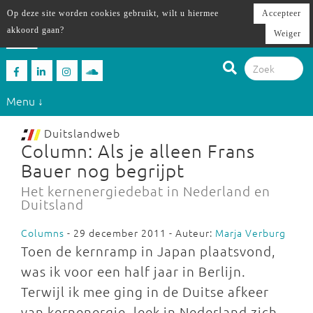
Op deze site worden cookies gebruikt, wilt u hiermee
Accepteer
akkoord gaan?
Weiger
Menu ↓
Duitslandweb
Column: Als je alleen Frans
Bauer nog begrijpt
Het kernenergiedebat in Nederland en
Duitsland
Columns
- 29 december 2011 - Auteur:
Marja Verburg
Toen de kernramp in Japan plaatsvond,
was ik voor een half jaar in Berlijn.
Terwijl ik mee ging in de Duitse afkeer
van kernenergie, leek in Nederland zich