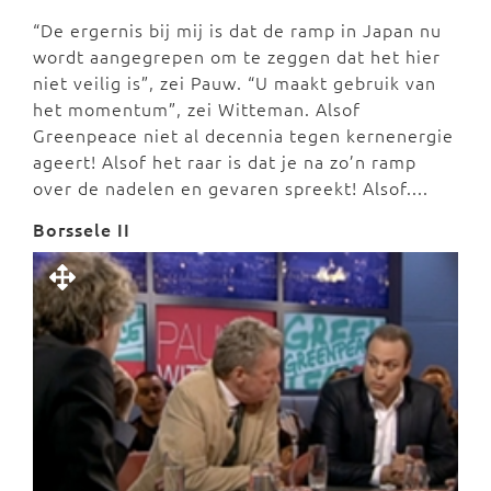
“De ergernis bij mij is dat de ramp in Japan nu
wordt aangegrepen om te zeggen dat het hier
niet veilig is”, zei Pauw. “U maakt gebruik van
het momentum”, zei Witteman. Alsof
Greenpeace niet al decennia tegen kernenergie
ageert! Alsof het raar is dat je na zo’n ramp
over de nadelen en gevaren spreekt! Alsof....
Borssele II