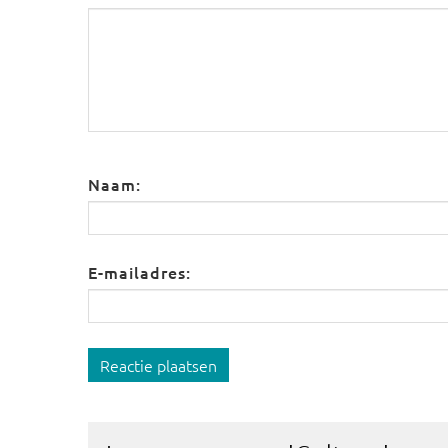
Naam:
E-mailadres:
Reactie plaatsen