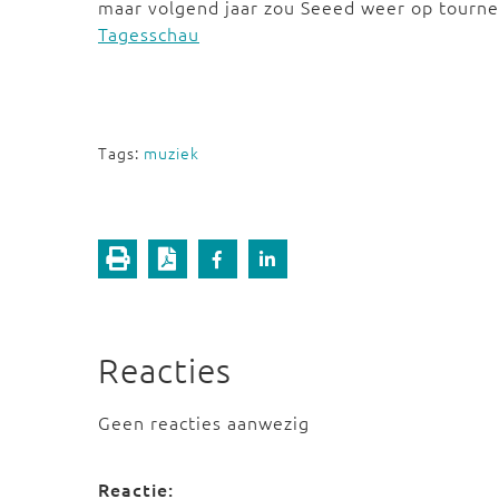
maar volgend jaar zou Seeed weer op tourn
Tagesschau
Tags:
muziek
Reacties
Geen reacties aanwezig
Reactie: