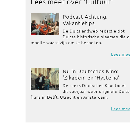
Lees meer over '
Cultuur
':
Podcast Achtung:
Vakantietips
De Duitslandweb-redactie tipt
Duitse historische plaatsen die 
moeite waard zijn om te bezoeken.
Lees me
Nu in Deutsches Kino:
‘Zikaden’ en ‘Hysteria’
De reeks Deutsches Kino toont
dit voorjaar weer originele Duit
films in Delft, Utrecht en Amsterdam.
Lees me