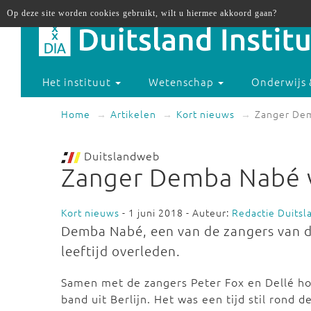
Op deze site worden cookies gebruikt, wilt u hiermee akkoord gaan?
Het instituut
Wetenschap
Onderwijs 
Home
Artikelen
Kort nieuws
Zanger Dem
Duitslandweb
Zanger Demba Nabé 
Kort nieuws
- 1 juni 2018 - Auteur:
Redactie Duits
Demba Nabé, een van de zangers van d
leeftijd overleden.
Samen met de zangers Peter Fox en Dellé ho
band uit Berlijn. Het was een tijd stil rond 