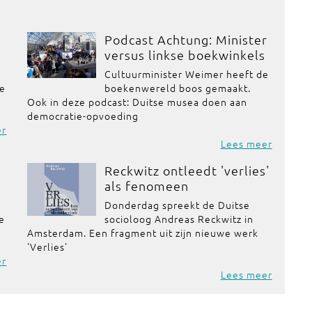
Podcast Achtung: Minister
versus linkse boekwinkels
Cultuurminister Weimer heeft de
de
boekenwereld boos gemaakt.
Ook in deze podcast: Duitse musea doen aan
democratie-opvoeding
er
Lees meer
Reckwitz ontleedt 'verlies'
als fenomeen
Donderdag spreekt de Duitse
se
socioloog Andreas Reckwitz in
Amsterdam. Een fragment uit zijn nieuwe werk
'Verlies'
er
Lees meer