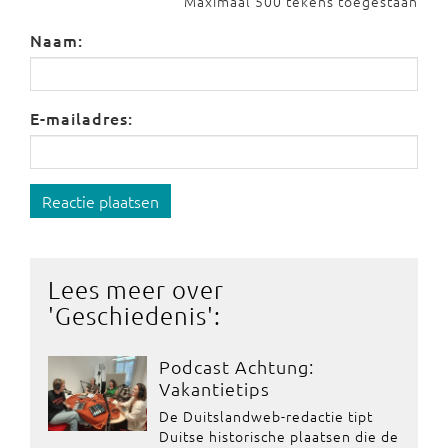
Maximaal 500 tekens toegestaan
Naam:
E-mailadres:
Reactie plaatsen
Lees meer over
'
Geschiedenis
':
Podcast Achtung:
Vakantietips
De Duitslandweb-redactie tipt
Duitse historische plaatsen die de