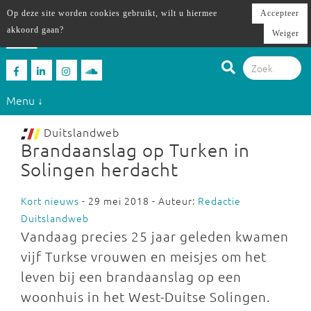
Op deze site worden cookies gebruikt, wilt u hiermee
Accepteer
akkoord gaan?
Weiger
Menu ↓
Duitslandweb
Brandaanslag op Turken in
Solingen herdacht
Kort nieuws
- 29 mei 2018 - Auteur:
Redactie
Duitslandweb
Vandaag precies 25 jaar geleden kwamen
vijf Turkse vrouwen en meisjes om het
leven bij een brandaanslag op een
woonhuis in het West-Duitse Solingen.