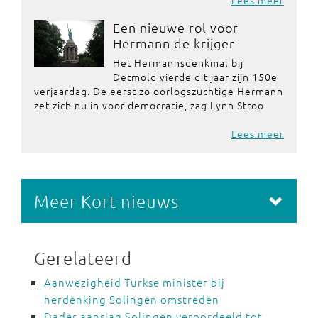
Lees meer
Een nieuwe rol voor
Hermann de krijger
Het Hermannsdenkmal bij
Detmold vierde dit jaar zijn 150e
verjaardag. De eerst zo oorlogszuchtige Hermann
zet zich nu in voor democratie, zag Lynn Stroo
Lees meer
Meer Kort nieuws
Gerelateerd
Aanwezigheid Turkse minister bij
herdenking Solingen omstreden
Dader aanslag Solingen veroordeeld tot