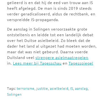
gelieerd is en dat hij de eed van trouw aan IS
heeft afgelegd. De man is sinds 2019 steeds
verder geradicaliseerd, aldus de rechtbank, en
verspreidde IS-propaganda.
De aanslag in Solingen veroorzaakte grote
ontsteltenis en leidde tot een landelijk debat
over het Duitse asielbeleid. Zo bleek dat de
dader het land al uitgezet had moeten worden,
maar dat was niet gebeurd. Daarna voerde
Duitsland veel
strengere asielmaatregelen
in.
Lees meer bij Tagesschau
en
Tagesspiegel
Tags:
terrorisme
,
justitie
,
asielbeleid
,
IS
,
aanslag
,
Solingen