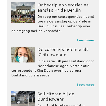
Onbegrip en verdriet na
aanslag Pride Berlijn
De roep om consequenties neemt
toe na de aanslag op de Pride in
Berlijn. Er is veel onbegrip over
de omgang met de verdachte.
Lees meer
De corona-pandemie als
'Zeitenwende'
In de serie '30 jaar Duitsland door
Nederlandse ogen' vertelt oud-
correspondent Kim Deen over hoe corona
Duitsland polariseerde.
Lees meer
Solliciteren bij de
Bundeswehr
Ardy Beld is tolk en vertaler