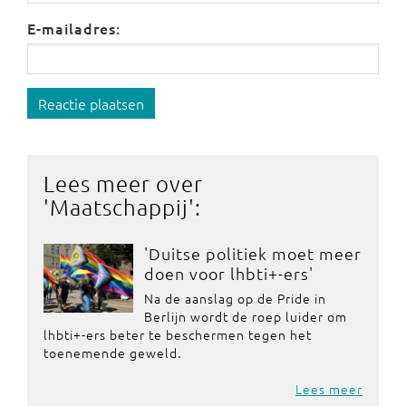
E-mailadres:
Reactie plaatsen
Lees meer over
'
Maatschappij
':
'Duitse politiek moet meer
doen voor lhbti+-ers'
Na de aanslag op de Pride in
Berlijn wordt de roep luider om
lhbti+-ers beter te beschermen tegen het
toenemende geweld.
Lees meer