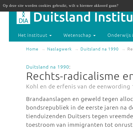
Op deze site worden cookies gebruikt, wilt u hiermee akkoord gaan?
Het instituut
Wetenschap
Onderwijs 
Home
Naslagwerk
Duitsland na 1990
Re
Duitsland na 1990
:
Rechts-radicalisme en
Kohl en de erfenis van de eenwording
Brandaanslagen en geweld tegen allo
bondsrepubliek in de eerste jaren na 
tienduizenden Duitsers tegen vreemdel
toestroom van immigranten tot onrust 