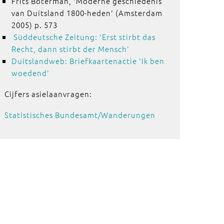
Frits Boterman, 'Moderne geschiedenis
van Duitsland 1800-heden' (Amsterdam
2005) p. 573
Süddeutsche Zeitung: 'Erst stirbt das
Recht, dann stirbt der Mensch'
Duitslandweb: Briefkaartenactie 'Ik ben
woedend'
Cijfers asielaanvragen:
Statistisches Bundesamt/Wanderungen