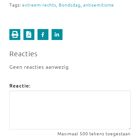
Tags:
extreem-rechts
,
Bondsdag
,
antisemitisme
Reacties
Geen reacties aanwezig
Reactie:
Maximaal 500 tekens toegestaan