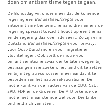
doen om antisemitisme tegen te gaan.
De Bondsdag wil onder meer dat de komende
regering een
Bundesbeauftragte
voor
antisemitisme benoemt, iemand die namens de
regering speciaal toezicht houdt op een thema
en de regering daarover adviseert. Zo zijn er in
Duitsland
Bundesbeauftragten
voor privacy,
voor Oost-Duitsland en voor migratie en
vluchtelingen. Ook stelt de motie voor
om
antisemitisme zwaarder te laten wegen
bij
beslissingen asielzoekers het land uit te zetten;
en bij
integratiecursussen
meer aandacht te
besteden aan het nationaal-socialisme. De
motie komt van de fracties van de CDU, CSU,
SPD, FDP en de Groenen. De AfD tekende de
motie niet, maar stemde wel voor. Die Linke
onthield zich van stem.