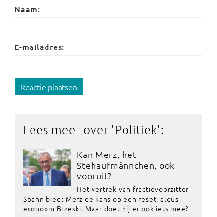
Naam:
E-mailadres:
Reactie plaatsen
Lees meer over '
Politiek
':
Kan Merz, het
Stehaufmännchen, ook
vooruit?
Het vertrek van fractievoorzitter
Spahn biedt Merz de kans op een reset, aldus
econoom Brzeski. Maar doet hij er ook iets mee?