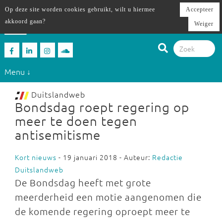
Op deze site worden cookies gebruikt, wilt u hiermee
Accepteer
akkoord gaan?
Weiger
Menu ↓
Duitslandweb
Bondsdag roept regering op
meer te doen tegen
antisemitisme
Kort nieuws
- 19 januari 2018 - Auteur:
Redactie
Duitslandweb
De Bondsdag heeft met grote
meerderheid een motie aangenomen die
de komende regering oproept meer te