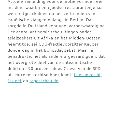
Actuele aanleiding voor de motie vormden een
incident waarbij een joodse restauranteigenaar
werd uitgescholden en het verbranden van
Israëlische vlaggen onlangs in Berlijn. Dat
zorgde in Duitsland voor veel verontwaardiging.
H
et aantal antisemitische uitingen onder
asielzoekers uit Afrika en het Midden-Oosten
neemt toe, zei CDU-fractievoorzitter Kauder
donderdag in het Bondsdagdebat. Maar hij
benadrukte, net als andere afgevaardigden,
dat
het overgrote deel van de antisemitische
delicten - 90 procent aldus Griese van de SPD -
uit extreem-rechtse hoek komt.
Lees meer bij
faz.net
en
tagesschau.de