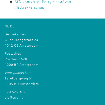
AfD-voorzitter Petry ziet af van
lijsttrekkerschap
NL
DE
Bezoekadres
Oude Hoogstraat 24
1012 CE Amsterdam
Postadres
Postbus 1628
1000 BP Amsterdam
voor pakketten:
Tafelbergweg 51
1105 BD Amsterdam
020 525 3690
dia@uva.nl