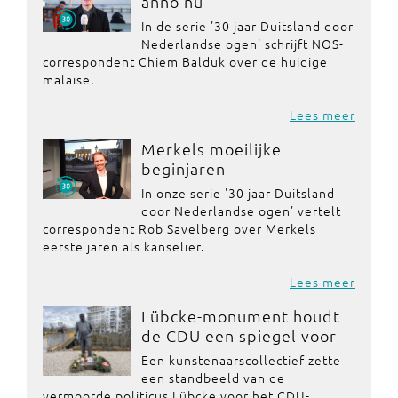
anno nu
In de serie '30 jaar Duitsland door
Nederlandse ogen' schrijft NOS-
correspondent Chiem Balduk over de huidige
malaise.
Lees meer
Merkels moeilijke
beginjaren
In onze serie '30 jaar Duitsland
door Nederlandse ogen' vertelt
correspondent Rob Savelberg over Merkels
eerste jaren als kanselier.
Lees meer
Lübcke-monument houdt
de CDU een spiegel voor
Een kunstenaarscollectief zette
een standbeeld van de
vermoorde politicus Lübcke voor het CDU-