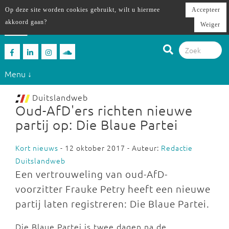
Op deze site worden cookies gebruikt, wilt u hiermee
Accepteer
akkoord gaan?
Weiger
Menu ↓
Duitslandweb
Oud-AfD'ers richten nieuwe
partij op: Die Blaue Partei
Kort nieuws
- 12 oktober 2017 - Auteur:
Redactie
Duitslandweb
Een vertrouweling van oud-AfD-
voorzitter Frauke Petry heeft een nieuwe
partij laten registreren: Die Blaue Partei.
Die Blaue Partei is twee dagen na de