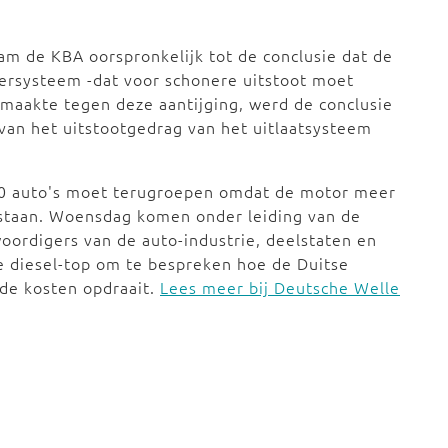
m de KBA oorspronkelijk tot de conclusie dat de
tersysteem -dat voor schonere uitstoot moet
 maakte tegen deze aantijging, werd de conclusie
 van het uitstootgedrag van het uitlaatsysteem
00 auto's moet terugroepen omdat de motor meer
gestaan. Woensdag komen onder leiding van de
oordigers van de auto-industrie, deelstaten en
 diesel-top om te bespreken hoe de Duitse
 de kosten opdraait.
Lees meer bij Deutsche Welle