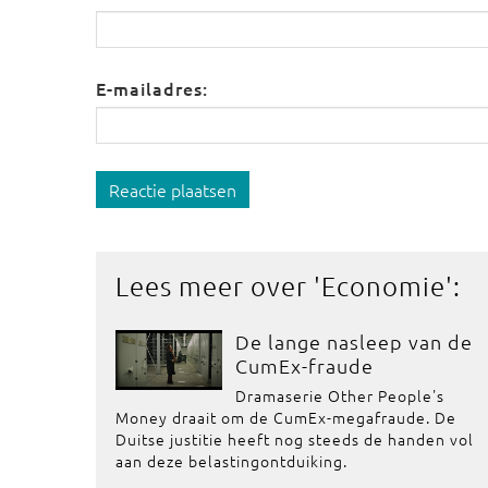
E-mailadres:
Reactie plaatsen
Lees meer over '
Economie
':
De lange nasleep van de
CumEx-fraude
Dramaserie Other People's
Money draait om de CumEx-megafraude. De
Duitse justitie heeft nog steeds de handen vol
aan deze belastingontduiking.