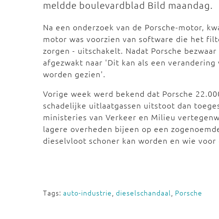
meldde boulevardblad Bild maandag.
Na een onderzoek van de Porsche-motor, kwa
motor was voorzien van software die het fil
zorgen - uitschakelt. Nadat Porsche bezwaar
afgezwakt naar 'Dit kan als een verandering
worden gezien'.
Vorige week werd bekend dat Porsche 22.0
schadelijke uitlaatgassen uitstoot dan toe
ministeries van Verkeer en Milieu vertegenw
lagere overheden bijeen op een zogenoemde
dieselvloot schoner kan worden en wie voor
Tags:
auto-industrie
,
dieselschandaal
,
Porsche