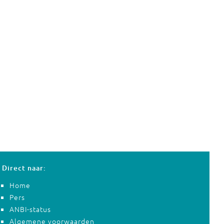
Direct naar:
Home
Pers
ANBI-status
Algemene voorwaarden