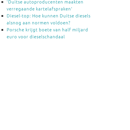
'Duitse autoproducenten maakten
verregaande kartelafspraken'
Diesel-top: Hoe kunnen Duitse diesels
alsnog aan normen voldoen?
Porsche krijgt boete van half miljard
euro voor dieselschandaal