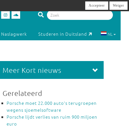
Accepteer
Weiger
Naslagwerk
Studeren in Duitsland
NL
Meer Kort nieuws
Gerelateerd
Porsche moet 22.000 auto's terugroepen
wegens sjoemelsoftware
Porsche lijdt verlies van ruim 900 miljoen
euro