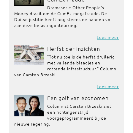
Dramaserie Other People's
Money draait om de CumEx-megafraude. De
Duitse justitie heeft nog steeds de handen vol
aan deze belastingontduiking.
Lees meer
Herfst der inzichten
"Tot nu toe is de herfst druilerig
met vallende blaadjes en
rottende infrastructuur." Column
van Carsten Brzeski.
Lees meer
Een golf van economen
Columnist Carsten Brzeski ziet
een richtingenstrijd
voorgeprogrammeerd bij de
nieuwe regering.