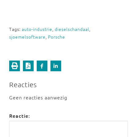
Tags:
auto-industrie
,
dieselschandaal
,
sjoemelsoftware
,
Porsche
Reacties
Geen reacties aanwezig
Reactie: