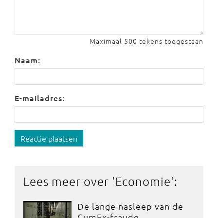
Maximaal 500 tekens toegestaan
Naam:
E-mailadres:
Reactie plaatsen
Lees meer over '
Economie
':
De lange nasleep van de
CumEx-fraude