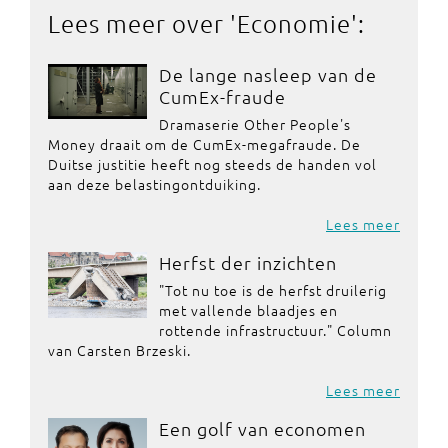
Lees meer over '
Economie
':
De lange nasleep van de
CumEx-fraude
Dramaserie Other People's
Money draait om de CumEx-megafraude. De
Duitse justitie heeft nog steeds de handen vol
aan deze belastingontduiking.
Lees meer
Herfst der inzichten
"Tot nu toe is de herfst druilerig
met vallende blaadjes en
rottende infrastructuur." Column
van Carsten Brzeski.
Lees meer
Een golf van economen