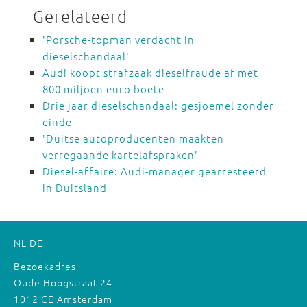
Gerelateerd
'Porsche-topman verdacht in
dieselschandaal'
Audi koopt strafzaak dieselfraude af met
800 miljoen euro boete
Drie jaar dieselschandaal: gesjoemel zonder
einde
'Duitse autoproducenten maakten
verregaande kartelafspraken'
Diesel-affaire: Audi-manager gearresteerd
in Duitsland
NL
DE
Bezoekadres
Oude Hoogstraat 24
1012 CE Amsterdam