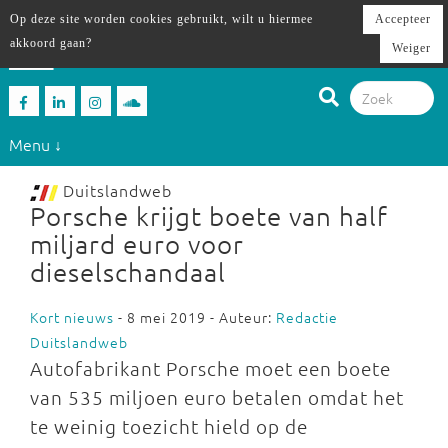
Op deze site worden cookies gebruikt, wilt u hiermee
Accepteer
akkoord gaan?
Weiger
Menu ↓
Duitslandweb
Porsche krijgt boete van half
miljard euro voor
dieselschandaal
Kort nieuws
- 8 mei 2019 - Auteur:
Redactie
Duitslandweb
Autofabrikant Porsche moet een boete
van 535 miljoen euro betalen omdat het
te weinig toezicht hield op de