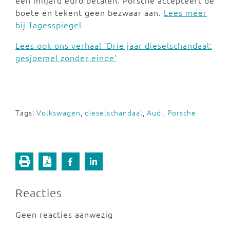
één miljard euro betalen. Porsche accepteert de
boete en tekent geen bezwaar aan.
Lees meer
bij Tagesspiegel
Lees ook ons verhaal 'Drie jaar dieselschandaal:
gesjoemel zonder einde'
Tags:
Volkswagen
,
dieselschandaal
,
Audi
,
Porsche
Reacties
Geen reacties aanwezig