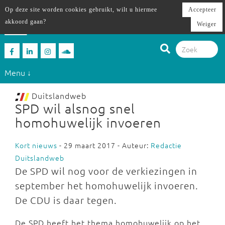
Op deze site worden cookies gebruikt, wilt u hiermee
Accepteer
akkoord gaan?
Weiger
Menu ↓
Duitslandweb
SPD wil alsnog snel
homohuwelijk invoeren
Kort nieuws
- 29 maart 2017 - Auteur:
Redactie
Duitslandweb
De SPD wil nog voor de verkiezingen in
september het homohuwelijk invoeren.
De CDU is daar tegen.
De SPD heeft het thema homohuwelijk op het