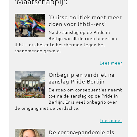
'
Maatschappij
':
'Duitse politiek moet meer
doen voor lhbti+-ers'
Na de aanslag op de Pride in
Berlijn wordt de roep luider om
lhbti+-ers beter te beschermen tegen het
toenemende geweld.
Lees meer
Onbegrip en verdriet na
aanslag Pride Berlijn
De roep om consequenties neemt
toe na de aanslag op de Pride in
Berlijn. Er is veel onbegrip over
de omgang met de verdachte.
Lees meer
De corona-pandemie als