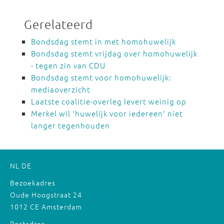
Gerelateerd
Bondsdag stemt in met homohuwelijk
Bondsdag stemt vrijdag over homohuwelijk
- tegen zin van CDU
Bondsdag stemt voor homohuwelijk:
mediaoverzicht
Laatste coalitie-overleg levert weinig op
Merkel wil 'huwelijk voor iedereen' niet
langer tegenhouden
NL
DE
Bezoekadres
Oude Hoogstraat 24
1012 CE Amsterdam
Postadres