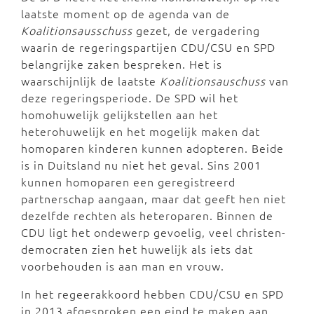
laatste moment op de agenda van de
Koalitionsausschuss
gezet, de vergadering
waarin de regeringspartijen CDU/CSU en SPD
belangrijke zaken bespreken. Het is
waarschijnlijk de laatste
Koalitionsauschuss
van
deze regeringsperiode. De SPD wil het
homohuwelijk gelijkstellen aan het
heterohuwelijk en het mogelijk maken dat
homoparen kinderen kunnen adopteren. Beide
is in Duitsland nu niet het geval. Sins 2001
kunnen homoparen een geregistreerd
partnerschap aangaan, maar dat geeft hen niet
dezelfde rechten als heteroparen. Binnen de
CDU ligt het ondewerp gevoelig, veel christen-
democraten zien het huwelijk als iets dat
voorbehouden is aan man en vrouw.
In het regeerakkoord hebben CDU/CSU en SPD
in 2013 afgesproken een eind te maken aan