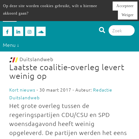
Op deze site worden cookies gebruikt, wilt u hiermee
Accepteer
akkoord gaan?
Weiger
Menu ↓
Duitslandweb
Laatste coalitie-overleg levert
weinig op
Kort nieuws
- 30 maart 2017 - Auteur:
Redactie
Duitslandweb
Het grote overleg tussen de
regeringspartijen CDU/CSU en SPD
woensdagavond heeft weinig
opgeleverd. De partijen werden het eens