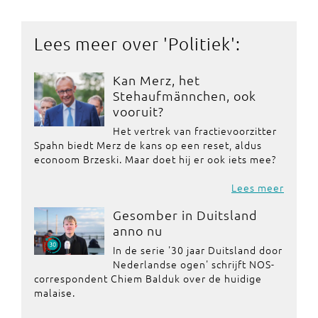
Lees meer over '
Politiek
':
Kan Merz, het
Stehaufmännchen, ook
vooruit?
Het vertrek van fractievoorzitter
Spahn biedt Merz de kans op een reset, aldus
econoom Brzeski. Maar doet hij er ook iets mee?
Lees meer
Gesomber in Duitsland
anno nu
In de serie '30 jaar Duitsland door
Nederlandse ogen' schrijft NOS-
correspondent Chiem Balduk over de huidige
malaise.