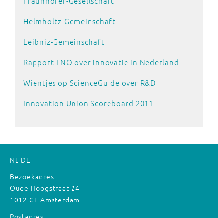
Fraunhofer-Gesellschaft
Helmholtz-Gemeinschaft
Leibniz-Gemeinschaft
Rapport TNO over innovatie in Nederland
Wientjes op ScienceGuide over R&D
Innovation Union Scoreboard 2011
NL
DE
Bezoekadres
Oude Hoogstraat 24
1012 CE Amsterdam
Postadres