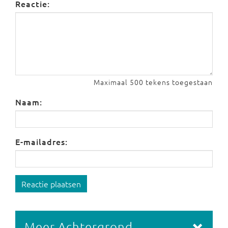
Reactie:
Maximaal 500 tekens toegestaan
Naam:
E-mailadres:
Reactie plaatsen
Meer Achtergrond