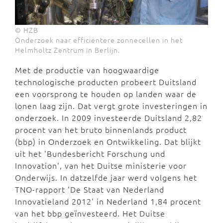
© HZB
Onderzoek naar efficiëntere zonnecellen in het
Helmholtz Zentrum in Berlijn.
Met de productie van hoogwaardige
technologische producten probeert Duitsland
een voorsprong te houden op landen waar de
lonen laag zijn. Dat vergt grote investeringen in
onderzoek. In 2009 investeerde Duitsland 2,82
procent van het bruto binnenlands product
(bbp) in Onderzoek en Ontwikkeling. Dat blijkt
uit het 'Bundesbericht Forschung und
Innovation', van het Duitse ministerie voor
Onderwijs. In datzelfde jaar werd volgens het
TNO-rapport 'De Staat van Nederland
Innovatieland 2012' in Nederland 1,84 procent
van het bbp geïnvesteerd. Het Duitse