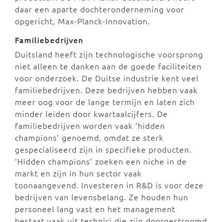
daar een aparte dochteronderneming voor
opgericht, Max-Planck-Innovation.
Familiebedrijven
Duitsland heeft zijn technologische voorsprong
niet alleen te danken aan de goede faciliteiten
voor onderzoek. De Duitse industrie kent veel
familiebedrijven. Deze bedrijven hebben vaak
meer oog voor de lange termijn en laten zich
minder leiden door kwartaalcijfers. De
familiebedrijven worden vaak ‘hidden
champions’ genoemd, omdat ze sterk
gespecialiseerd zijn in specifieke producten.
‘Hidden champions’ zoeken een niche in de
markt en zijn in hun sector vaak
toonaangevend. Investeren in R&D is voor deze
bedrijven van levensbelang. Ze houden hun
personeel lang vast en het management
bestaat vaak uit technici die zijn doorgestroomd