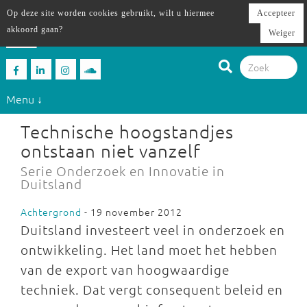
Op deze site worden cookies gebruikt, wilt u hiermee
Accepteer
akkoord gaan?
Weiger
Menu ↓
Technische hoogstandjes
ontstaan niet vanzelf
Serie Onderzoek en Innovatie in
Duitsland
Achtergrond
- 19 november 2012
Duitsland investeert veel in onderzoek en
ontwikkeling. Het land moet het hebben
van de export van hoogwaardige
techniek. Dat vergt consequent beleid en