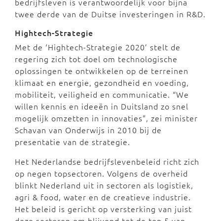
bedrijfsleven is verantwoordelijk voor bijna
twee derde van de Duitse investeringen in R&D.
Hightech-Strategie
Met de ‘Hightech-Strategie 2020’ stelt de
regering zich tot doel om technologische
oplossingen te ontwikkelen op de terreinen
klimaat en energie, gezondheid en voeding,
mobiliteit, veiligheid en communicatie. “We
willen kennis en ideeën in Duitsland zo snel
mogelijk omzetten in innovaties”, zei minister
Schavan van Onderwijs in 2010 bij de
presentatie van de strategie.
Het Nederlandse bedrijfslevenbeleid richt zich
op negen topsectoren. Volgens de overheid
blinkt Nederland uit in sectoren als logistiek,
agri & food, water en de creatieve industrie.
Het beleid is gericht op versterking van juist
deze sectoren om blijvend tot de top 5 van