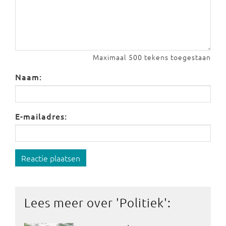
Maximaal 500 tekens toegestaan
Naam:
E-mailadres:
Reactie plaatsen
Lees meer over '
Politiek
':