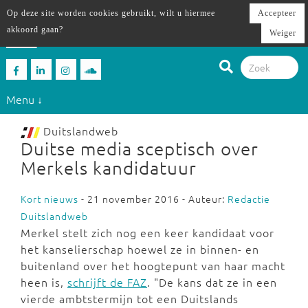
Op deze site worden cookies gebruikt, wilt u hiermee
Accepteer
akkoord gaan?
Weiger
Menu ↓
Duitslandweb
Duitse media sceptisch over
Merkels kandidatuur
Kort nieuws
- 21 november 2016 - Auteur:
Redactie
Duitslandweb
Merkel stelt zich nog een keer kandidaat voor
het kanselierschap hoewel ze in binnen- en
buitenland over het hoogtepunt van haar macht
heen is,
schrijft de FAZ
. "De kans dat ze in een
vierde ambtstermijn tot een Duitslands