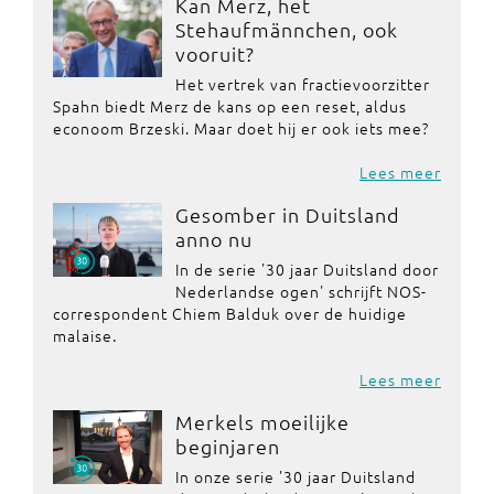
Kan Merz, het
Stehaufmännchen, ook
vooruit?
Het vertrek van fractievoorzitter
Spahn biedt Merz de kans op een reset, aldus
econoom Brzeski. Maar doet hij er ook iets mee?
Lees meer
Gesomber in Duitsland
anno nu
In de serie '30 jaar Duitsland door
Nederlandse ogen' schrijft NOS-
correspondent Chiem Balduk over de huidige
malaise.
Lees meer
Merkels moeilijke
beginjaren
In onze serie '30 jaar Duitsland