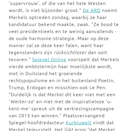
'supervrouw', of die van het hele Westen
wordt, is niet bijzonder groot."
De ARD
noemt
Merkels optreden zondag, waarbij ze haar
kandidatuur bekend maakte, zwak. "Ze bood te
veel presidentieels en te weinig aanvallends -
de oude harmonie-strategie. Maar op deze
manier zal ze deze keer falen, want haar
tegenstanders zijn
rücksichtloser
dan ooit
tevoren."
Spiegel Online
voorspelt dat Merkels
vierde ambtstermijn haar moeilijkste wordt,
met in Duitsland het groeiende
rechtspopulisme en in het buitenland Poetin,
Trump, Erdogan en misschien ook Le Pen.
"Duidelijk is dat Merkel dit keer niet met een
'
Weiter-so
' en niet met de inspiratieloze 'u-
kent-me'-spreuk uit de verkiezingscampagne
van 2013 kan winnen." Plaatsvervangend
Spiegel-hoofdredacteur
Kurbjuweit
vindt dat
Merkel teleurstelt. Het lijkt erop "dat Merkel