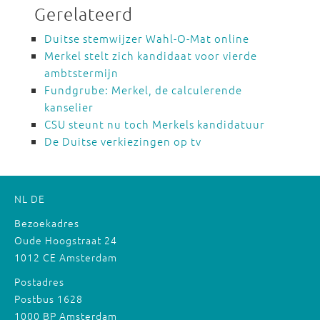
Gerelateerd
Duitse stemwijzer Wahl-O-Mat online
Merkel stelt zich kandidaat voor vierde
ambtstermijn
Fundgrube: Merkel, de calculerende
kanselier
CSU steunt nu toch Merkels kandidatuur
De Duitse verkiezingen op tv
NL
DE
Bezoekadres
Oude Hoogstraat 24
1012 CE Amsterdam
Postadres
Postbus 1628
1000 BP Amsterdam