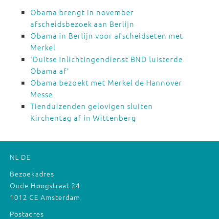
Obama brengt in november
afscheidsbezoek aan Berlijn
Obama in Berlijn voor afscheidseten met
Merkel
'Duitse inlichtingendienst BND luisterde
Obama af'
Obama bezoekt met Merkel de Hannover
Messe
Tienduizenden gelovigen sluiten
Kirchentag af in Wittenberg
NL
DE
Bezoekadres
Oude Hoogstraat 24
1012 CE Amsterdam
Postadres