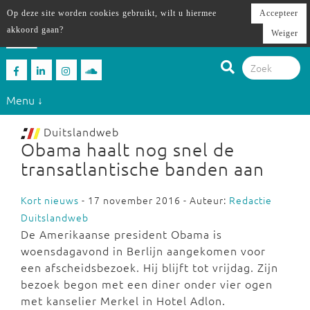
Op deze site worden cookies gebruikt, wilt u hiermee
Accepteer
akkoord gaan?
Weiger
Menu ↓
Duitslandweb
Obama haalt nog snel de
transatlantische banden aan
Kort nieuws
- 17 november 2016 - Auteur:
Redactie
Duitslandweb
De Amerikaanse president Obama is
woensdagavond in Berlijn aangekomen voor
een afscheidsbezoek. Hij blijft tot vrijdag. Zijn
bezoek begon met een diner onder vier ogen
met kanselier Merkel in Hotel Adlon.