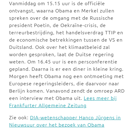
Vanmiddag om 15.15 uur is de officiële
ontvangst, waarna Obama en Merkel zullen
spreken over de omgang met de Russische
president Poetin, de Oekraïne-crisis, de
terreurbestrijding, het handelsverdrag TTIP en
de economische betrekkingen tussen de VS en
Duitsland. Ook over het klimaatbeleid zal
worden gesproken, laat de Duitse regering
weten. Om 16.45 uur is een persconferentie
gepland. Daarna is er een diner in kleine kring.
Morgen heeft Obama nog een ontmoeting met
Europese regeringsleiders, die daarvoor naar
Berlijn komen. Vanavond zendt de omroep ARD
een interview met Obama uit.
Lees meer bij
Frankfurter Allgemeine Zeitung
Zie ook:
DIA-wetenschapper Hanco Jürgens in
Nieuwsuur over het bezoek van Obama