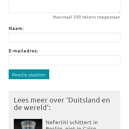
Maximaal 500 tekens toegestaan
Naam:
E-mailadres:
Reactie plaatsen
Lees meer over '
Duitsland en
de wereld
':
Nefertiti schittert in
Berlijn, niet in Caïro