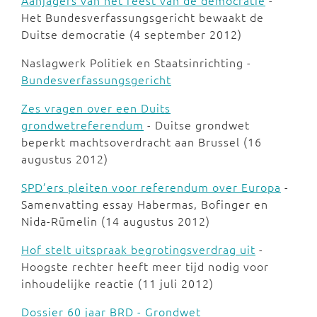
Aanjagers van het feest van de democratie
-
Het Bundesverfassungsgericht bewaakt de
Duitse democratie (4 september 2012)
Naslagwerk Politiek en Staatsinrichting -
Bundesverfassungsgericht
Zes vragen over een Duits
grondwetreferendum
- Duitse grondwet
beperkt machtsoverdracht aan Brussel (16
augustus 2012)
SPD’ers pleiten voor referendum over Europa
-
Samenvatting essay Habermas, Bofinger en
Nida-Rümelin (14 augustus 2012)
Hof stelt uitspraak begrotingsverdrag uit
-
Hoogste rechter heeft meer tijd nodig voor
inhoudelijke reactie (11 juli 2012)
Dossier 60 jaar BRD - Grondwet