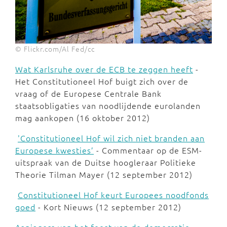
© Flickr.com/Al Fed/cc
Wat Karlsruhe over de ECB te zeggen heeft
-
Het Constitutioneel Hof buigt zich over de
vraag of de Europese Centrale Bank
staatsobligaties van noodlijdende eurolanden
mag aankopen (16 oktober 2012)
'Constitutioneel Hof wil zich niet branden aan
Europese kwesties’
- Commentaar op de ESM-
uitspraak van de Duitse hoogleraar Politieke
Theorie Tilman Mayer (12 september 2012)
Constitutioneel Hof keurt Europees noodfonds
goed
- Kort Nieuws (12 september 2012)