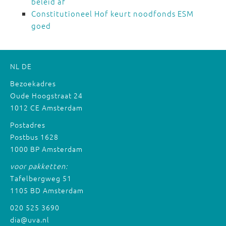
beleid af
Constitutioneel Hof keurt noodfonds ESM
goed
NL
DE
Bezoekadres
Oude Hoogstraat 24
1012 CE Amsterdam
Postadres
Postbus 1628
1000 BP Amsterdam
voor pakketten:
Tafelbergweg 51
1105 BD Amsterdam
020 525 3690
dia@uva.nl