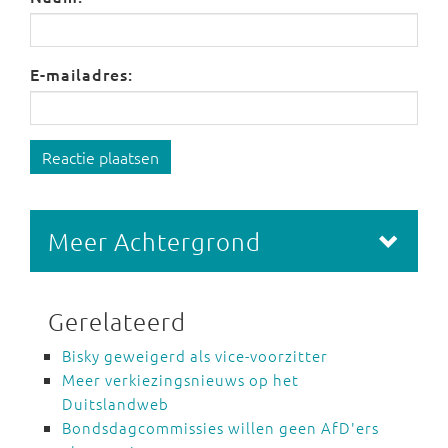
E-mailadres:
Reactie plaatsen
Meer Achtergrond
Gerelateerd
Bisky geweigerd als vice-voorzitter
Meer verkiezingsnieuws op het
Duitslandweb
Bondsdagcommissies willen geen AfD'ers