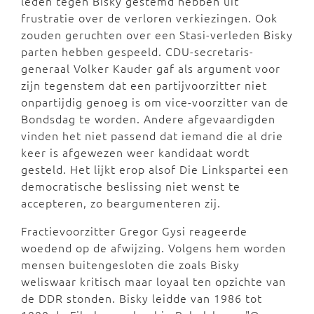
leden tegen Bisky gestemd hebben uit
frustratie over de verloren verkiezingen. Ook
zouden geruchten over een Stasi-verleden Bisky
parten hebben gespeeld. CDU-secretaris-
generaal Volker Kauder gaf als argument voor
zijn tegenstem dat een partijvoorzitter niet
onpartijdig genoeg is om vice-voorzitter van de
Bondsdag te worden. Andere afgevaardigden
vinden het niet passend dat iemand die al drie
keer is afgewezen weer kandidaat wordt
gesteld. Het lijkt erop alsof Die Linkspartei een
democratische beslissing niet wenst te
accepteren, zo beargumenteren zij.
Fractievoorzitter Gregor Gysi reageerde
woedend op de afwijzing. Volgens hem worden
mensen buitengesloten die zoals Bisky
weliswaar kritisch maar loyaal ten opzichte van
de DDR stonden. Bisky leidde van 1986 tot