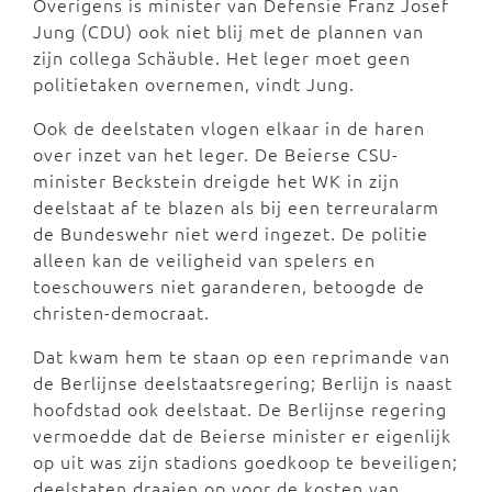
Overigens is minister van Defensie Franz Josef
Jung (CDU) ook niet blij met de plannen van
zijn collega Schäuble. Het leger moet geen
politietaken overnemen, vindt Jung.
Ook de deelstaten vlogen elkaar in de haren
over inzet van het leger. De Beierse CSU-
minister Beckstein dreigde het WK in zijn
deelstaat af te blazen als bij een terreuralarm
de Bundeswehr niet werd ingezet. De politie
alleen kan de veiligheid van spelers en
toeschouwers niet garanderen, betoogde de
christen-democraat.
Dat kwam hem te staan op een reprimande van
de Berlijnse deelstaatsregering; Berlijn is naast
hoofdstad ook deelstaat. De Berlijnse regering
vermoedde dat de Beierse minister er eigenlijk
op uit was zijn stadions goedkoop te beveiligen;
deelstaten draaien op voor de kosten van