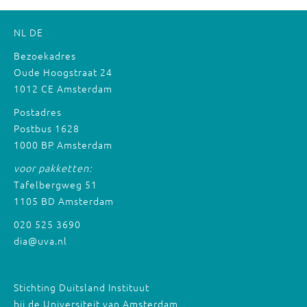
NL
DE
Bezoekadres
Oude Hoogstraat 24
1012 CE Amsterdam
Postadres
Postbus 1628
1000 BP Amsterdam
voor pakketten:
Tafelbergweg 51
1105 BD Amsterdam
020 525 3690
dia@uva.nl
Stichting Duitsland Instituut
bij de Universiteit van Amsterdam