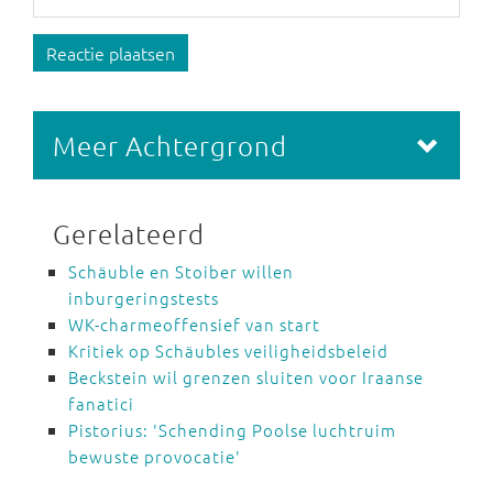
Reactie plaatsen
Meer Achtergrond
Gerelateerd
Schäuble en Stoiber willen
inburgeringstests
WK-charmeoffensief van start
Kritiek op Schäubles veiligheidsbeleid
Beckstein wil grenzen sluiten voor Iraanse
fanatici
Pistorius: 'Schending Poolse luchtruim
bewuste provocatie'