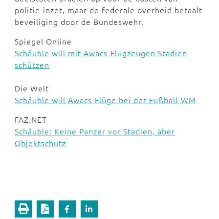
politie-inzet, maar de federale overheid betaalt
beveiliging door de Bundeswehr.
Spiegel Online
Schäuble will mit Awacs-Flugzeugen Stadien
schützen
Die Welt
Schäuble will Awacs-Flüge bei der Fußball-WM
FAZ.NET
Schäuble: Keine Panzer vor Stadien, aber
Objektschutz