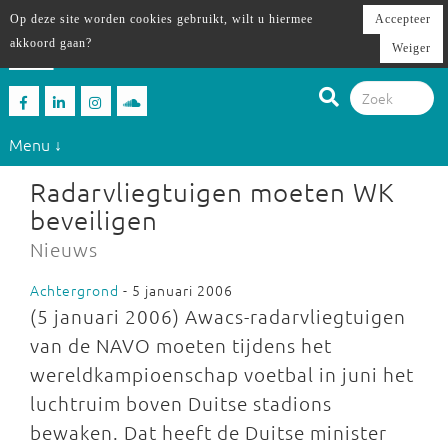
Op deze site worden cookies gebruikt, wilt u hiermee
Accepteer
akkoord gaan?
Weiger
Menu ↓
Radarvliegtuigen moeten WK
beveiligen
Nieuws
Achtergrond
- 5 januari 2006
(5 januari 2006) Awacs-radarvliegtuigen
van de NAVO moeten tijdens het
wereldkampioenschap voetbal in juni het
luchtruim boven Duitse stadions
bewaken. Dat heeft de Duitse minister