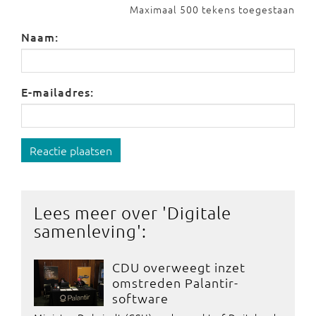
Maximaal 500 tekens toegestaan
Naam:
E-mailadres:
Reactie plaatsen
Lees meer over '
Digitale
samenleving
':
CDU overweegt inzet
omstreden Palantir-
software