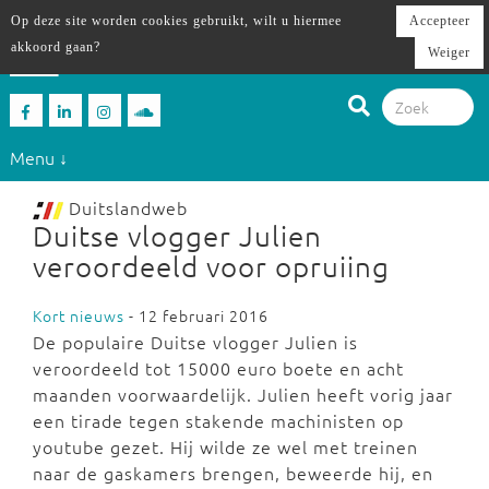
Op deze site worden cookies gebruikt, wilt u hiermee
Accepteer
akkoord gaan?
Weiger
Menu ↓
Duitslandweb
Duitse vlogger Julien
veroordeeld voor opruiing
Kort nieuws
- 12 februari 2016
De populaire Duitse vlogger Julien is
veroordeeld tot 15000 euro boete en acht
maanden voorwaardelijk. Julien heeft vorig jaar
een tirade tegen stakende machinisten op
youtube gezet. Hij wilde ze wel met treinen
naar de gaskamers brengen, beweerde hij, en