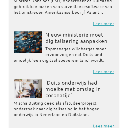
Minister Dobrindt (CSU) onderzoekt of Duitsland
gebruik kan maken van surveillancesoftware van
het omstreden Amerikaanse bedrijf Palantir.
Lees meer
Nieuw ministerie moet
digitalisering aanpakken
Topmanager Wildberger moet
ervoor zorgen dat Duitsland
eindelijk ‘een digitaal soeverein land’ wordt.
Lees meer
‘Duits onderwijs had
moeite met omslag in
coronatijd'
Mischa Buiting deed als afstudeerproject
onderzoek naar digitalisering in het hoger
onderwijs in Nederland en Duitsland.
Lees meer