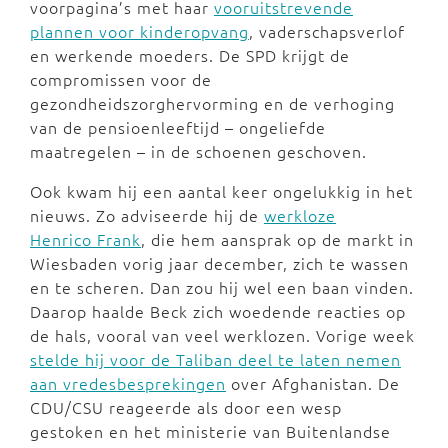
voorpagina’s met haar
vooruitstrevende
plannen voor kinderopvang
, vaderschapsverlof
en werkende moeders. De SPD krijgt de
compromissen voor de
gezondheidszorghervorming en de verhoging
van de pensioenleeftijd – ongeliefde
maatregelen – in de schoenen geschoven.
Ook kwam hij een aantal keer ongelukkig in het
nieuws. Zo adviseerde hij de
werkloze
Henrico Frank
, die hem aansprak op de markt in
Wiesbaden vorig jaar december, zich te wassen
en te scheren. Dan zou hij wel een baan vinden.
Daarop haalde Beck zich woedende reacties op
de hals, vooral van veel werklozen. Vorige week
stelde hij voor de Taliban deel te laten nemen
aan vredesbesprekingen
over Afghanistan. De
CDU/CSU reageerde als door een wesp
gestoken en het ministerie van Buitenlandse