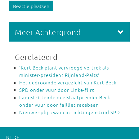
Reactie plaatsen
Meer Achtergrond
Gerelateerd
'Kurt Beck plant vervroegd vertrek als
minister-president Rijnland-Palts'
Het gedroomde vergezicht van Kurt Beck
SPD onder vuur door Linke-flirt
Langstzittende deelstaatpremier Beck
onder vuur door failliet racebaan
Nieuwe splijtzwam in richtingenstrijd SPD
NL
DE