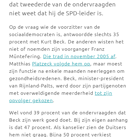
dat tweederde van de ondervraagden
niet weet dat hij de SPD-leider is.
Op de vraag wie de voorzitter van de
sociaaldemocraten is, antwoordde slechts 35
procent met Kurt Beck. De anderen wisten het
niet of noemden zijn voorganger Franz
Müntefering.
Die trad in november 2005 af
.
Matthias
Platzeck volgde hem op
, maar moest
zijn functie na enkele maanden neerleggen om
gezondheidsredenen. Beck, minister-president
van Rijnland-Palts, werd door zijn partijgenoten
met overweldigende meerderheid
tot zijn
opvolger gekozen
.
Wel vond 39 procent van de ondervraagden dat
Beck zijn werk goed doet. Bij zijn eigen aanhang
is dat 47 procent. Als kanselier zien de Duitsers
hem niet graag. Bijna 50 procent verkiest