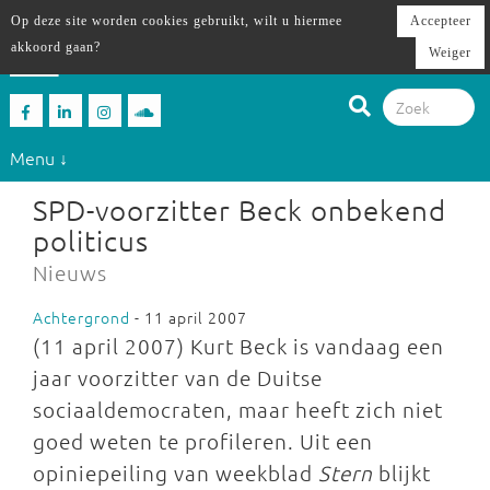
Op deze site worden cookies gebruikt, wilt u hiermee
Accepteer
akkoord gaan?
Weiger
Menu ↓
SPD-voorzitter Beck onbekend
politicus
Nieuws
Achtergrond
- 11 april 2007
(11 april 2007) Kurt Beck is vandaag een
jaar voorzitter van de Duitse
sociaaldemocraten, maar heeft zich niet
goed weten te profileren. Uit een
opiniepeiling van weekblad
Stern
blijkt