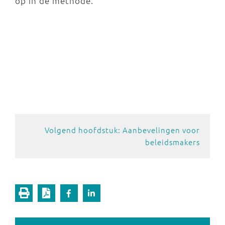
op in de methode.
Volgend hoofdstuk: Aanbevelingen voor
beleidsmakers