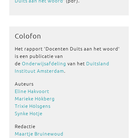
Duits aan het woord
' (pdf).
Colofon
Het rapport 'Docenten Duits aan het woord'
is een publicatie van
de
Onderwijsafdeling
van het
Duitsland
Instituut Amsterdam
.
Auteurs
Eline Hakvoort
Marieke Hökberg
Trixie Hölsgens
Synke Hotje
Redactie
Maartje Bruinewoud