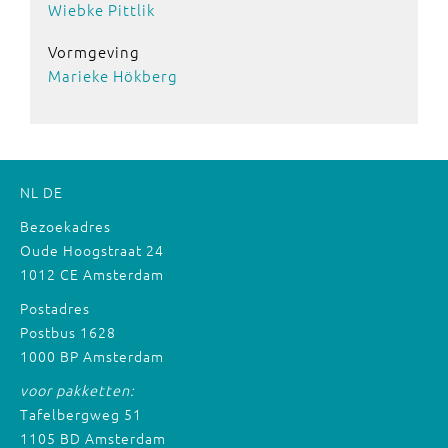
Wiebke Pittlik
Vormgeving
Marieke Hökberg
NL
DE
Bezoekadres
Oude Hoogstraat 24
1012 CE Amsterdam
Postadres
Postbus 1628
1000 BP Amsterdam
voor pakketten:
Tafelbergweg 51
1105 BD Amsterdam