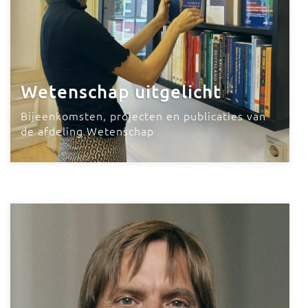
Wetenschap uitgelicht
Bijeenkomsten, projecten en publicaties van
de afdeling Wetenschap