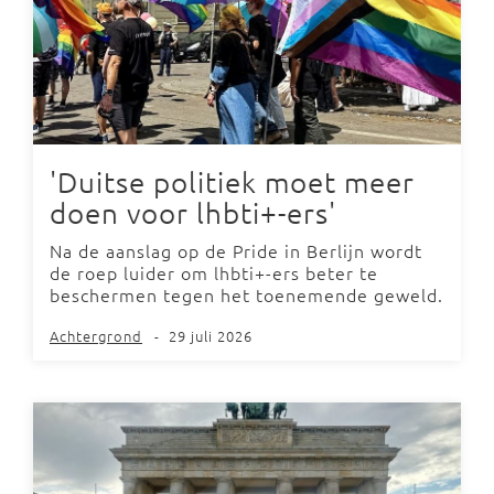
'Duitse politiek moet meer
doen voor lhbti+-ers'
Na de aanslag op de Pride in Berlijn wordt
de roep luider om lhbti+-ers beter te
beschermen tegen het toenemende geweld.
Achtergrond
-
29 juli 2026