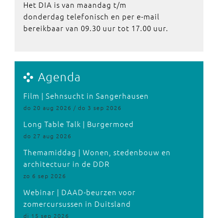
Het DIA is van maandag t/m
donderdag telefonisch en per e-mail
bereikbaar van 09.30 uur tot 17.00 uur.
Agenda
Film | Sehnsucht in Sangerhausen
do 20 aug 2026 / do 3 sep 2026
Long Table Talk | Burgermoed
do 27 aug 2026
Themamiddag | Wonen, stedenbouw en
architectuur in de DDR
zo 6 sep 2026
Webinar | DAAD-beurzen voor
zomercursussen in Duitsland
di 15 sep 2026