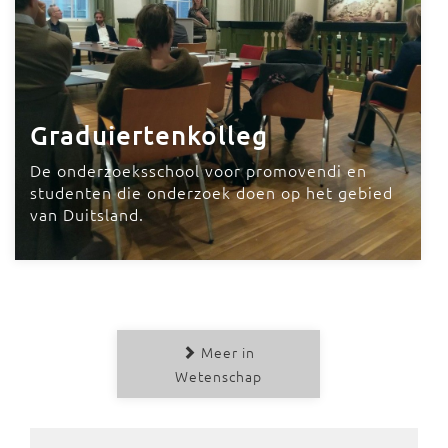
Graduiertenkolleg
De onderzoeksschool voor promovendi en
studenten die onderzoek doen op het gebied
van Duitsland.
Meer in
Wetenschap