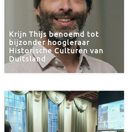
Krijn Thijs benoemd tot
bijzonder hoogleraar
Historische Culturen van
Duitsland