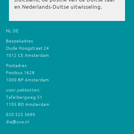
en Nederlands-Duitse uitwisseling.
NL
DE
Bezoekadres
Oude Hoogstraat 24
1012 CE Amsterdam
Postadres
Postbus 1628
1000 BP Amsterdam
voor pakketten:
Tafelbergweg 51
1105 BD Amsterdam
020 525 3690
dia@uva.nl