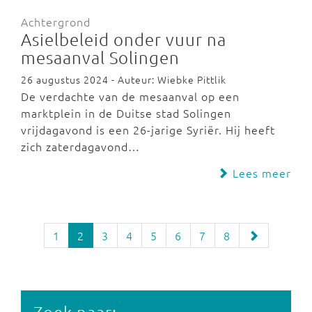
Achtergrond
Asielbeleid onder vuur na
mesaanval Solingen
26 augustus 2024 - Auteur: Wiebke Pittlik
De verdachte van de mesaanval op een
marktplein in de Duitse stad Solingen
vrijdagavond is een 26-jarige Syriër. Hij heeft
zich zaterdagavond…
Lees meer
1
2
3
4
5
6
7
8