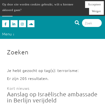
Op deze site worden cookies gebruikt, wilt u hiermee
Accepteer
akkoord gaan?
Weiger
Menu ↓
Zoeken
Je hebt gezocht op tag(s): terrorisme:
Er zijn 205 resultaten.
Kort nieuws
Aanslag op Israëlische ambassade
in Berlijn verijdeld