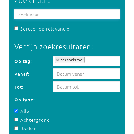
Zoek naar:
Sorteer op relevantie
Verfijn zoekresultaten:
Op tag:
terrorisme
Op tag:
Vanaf:
Tot:
Op type:
Alle
Achtergrond
Boeken