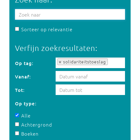
Sorteer op relevantie
Verfijn zoekresultaten:
Op tag:
solidariteitstoeslag
Op tag:
Vanaf:
Tot:
Op type:
Alle
Achtergrond
Boeken