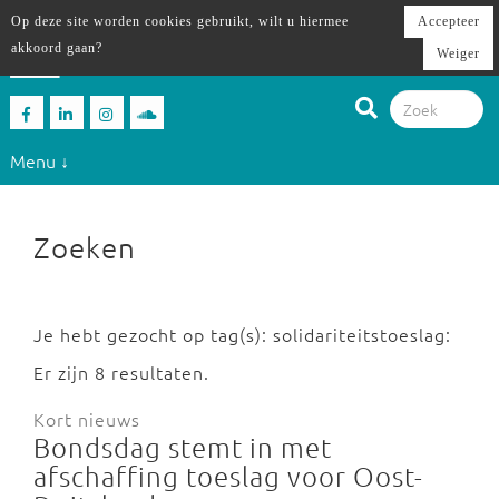
Op deze site worden cookies gebruikt, wilt u hiermee
Accepteer
akkoord gaan?
Weiger
Menu ↓
Zoeken
Je hebt gezocht op tag(s): solidariteitstoeslag:
Er zijn 8 resultaten.
Kort nieuws
Bondsdag stemt in met
afschaffing toeslag voor Oost-