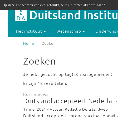
Op deze site worden cookies gebruikt, wilt u hiermee akkoord gaan?
Het instituut
Wetenschap
Onderwijs 
Home
Zoeken
Zoeken
Je hebt gezocht op tag(s): risicogebieden:
Er zijn 18 resultaten.
Kort nieuws
Duitsland accepteert Nederland
17 mei 2021 - Auteur: Redactie Duitslandweb
Duitsland accepteert corona-vaccinatiebewijz