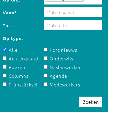
Vanaf:
Tot:
Op type:
Alle
Kort nieuws
Achtergrond
Onderwijs
Boeken
Naslagwerken
Columns
Agenda
Frühstücksei
Medewerkers
Zoeken