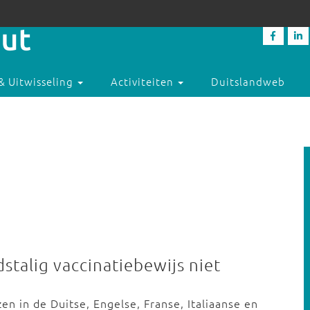
& Uitwisseling
Activiteiten
Duitslandweb
stalig vaccinatiebewijs niet
en in de Duitse, Engelse, Franse, Italiaanse en