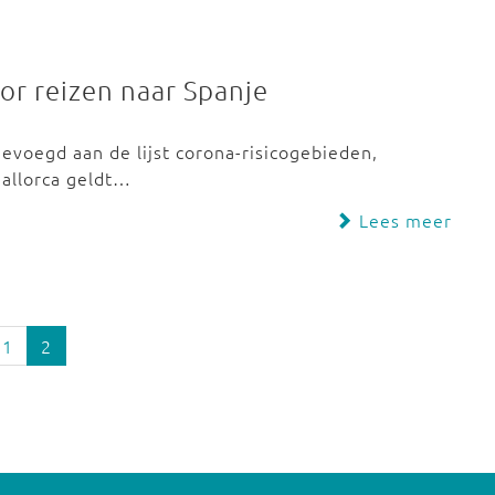
or reizen naar Spanje
evoegd aan de lijst corona-risicogebieden,
allorca geldt…
Lees meer
1
2