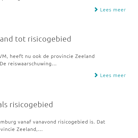
Lees meer
and tot risicogebied
IVM, heeft nu ook de provincie Zeeland
. De reiswaarschuwing…
Lees meer
ls risicogebied
imburg vanaf vanavond risicogebied is. Dat
ovincie Zeeland,…