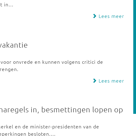
dt in…
Lees meer
vakantie
voor onvrede en kunnen volgens critici de
brengen.
Lees meer
naregels in, besmettingen lopen op
Merkel en de minister-presidenten van de
eperkingen besloten.…