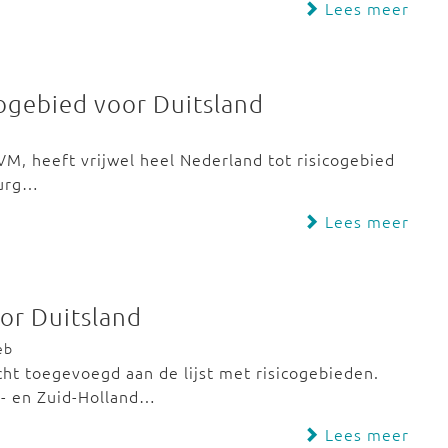
Lees meer
cogebied voor Duitsland
IVM, heeft vrijwel heel Nederland tot risicogebied
burg…
Lees meer
or Duitsland
eb
ht toegevoegd aan de lijst met risicogebieden.
d- en Zuid-Holland…
Lees meer