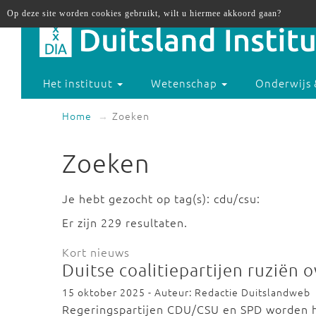
Op deze site worden cookies gebruikt, wilt u hiermee akkoord gaan?
Het instituut
Wetenschap
Onderwijs 
Home
Zoeken
Zoeken
Je hebt gezocht op tag(s): cdu/csu:
Er zijn 229 resultaten.
Kort nieuws
Duitse coalitiepartijen ruziën o
15 oktober 2025 - Auteur: Redactie Duitslandweb
Regeringspartijen CDU/CSU en SPD worden he