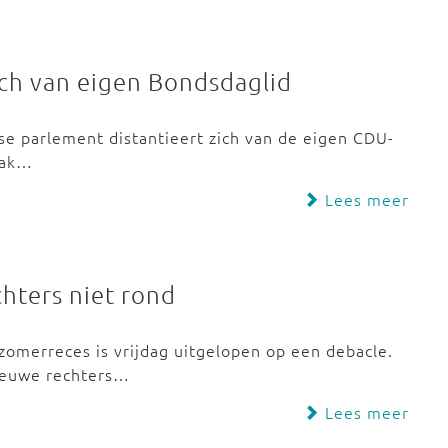
ich van eigen Bondsdaglid
tse parlement distantieert zich van de eigen CDU-
raak…
Lees meer
hters niet rond
 zomerreces is vrijdag uitgelopen op een debacle.
ieuwe rechters…
Lees meer