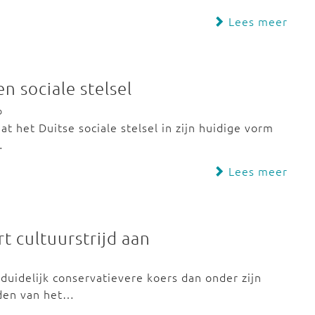
Lees meer
n sociale stelsel
b
t het Duitse sociale stelsel in zijn huidige vorm
…
Lees meer
 cultuurstrijd aan
uidelijk conservatievere koers dan onder zijn
eden van het…