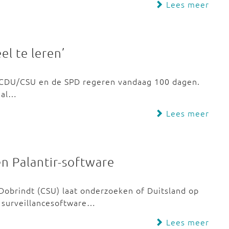
Lees meer
el te leren’
an CDU/CSU en de SPD regeren vandaag 100 dagen.
naal…
Lees meer
n Palantir-software
Dobrindt (CSU) laat onderzoeken of Duitsland op
 surveillancesoftware…
Lees meer