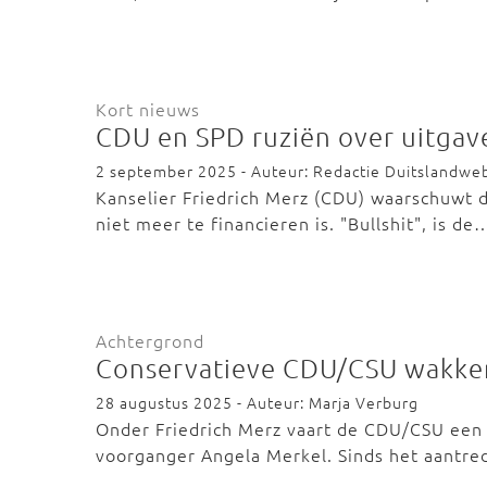
Kort nieuws
CDU en SPD ruziën over uitgave
2 september 2025 - Auteur: Redactie Duitslandwe
Kanselier Friedrich Merz (CDU) waarschuwt da
niet meer te financieren is. "Bullshit", is de
Achtergrond
Conservatieve CDU/CSU wakkert
28 augustus 2025 - Auteur: Marja Verburg
Onder Friedrich Merz vaart de CDU/CSU een d
voorganger Angela Merkel. Sinds het aantr