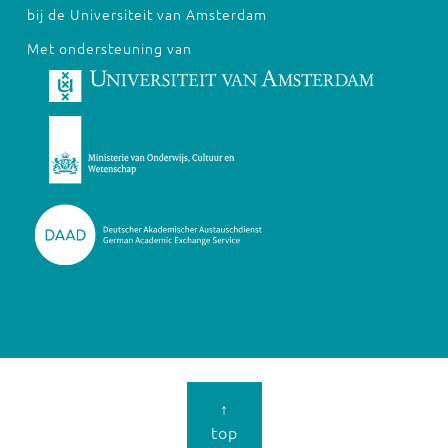
bij de Universiteit van Amsterdam
Met ondersteuning van
↑
top