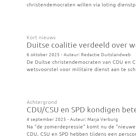
christendemocraten willen via loting dienst
Kort nieuws
Duitse coalitie verdeeld over w
6 oktober 2025 - Auteur: Redactie Duitslandweb
De Duitse christendemocraten van CDU en CS
wetsvoorstel voor militaire dienst aan te s
Achtergrond
CDU/CSU en SPD kondigen bet
4 september 2025 - Auteur: Marja Verburg
Na "de zomerdepressie" komt nu de "nieuwe h
CDU, CSU en SPD hebben tijdens een persc