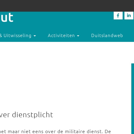
& Uitwisseling
Activiteiten
Duitslandweb
ver dienstplicht
t maar niet eens over de militaire dienst. De