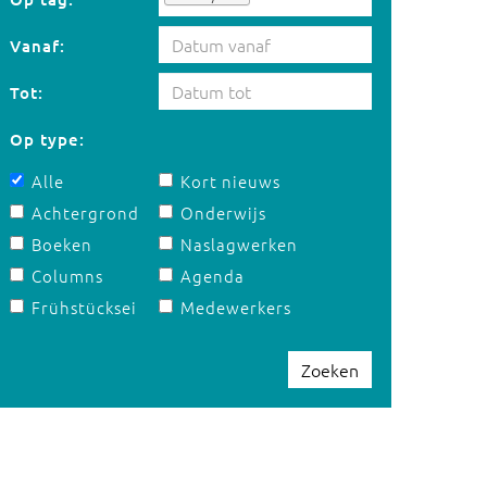
Vanaf:
Tot:
Op type:
Alle
Kort nieuws
Achtergrond
Onderwijs
Boeken
Naslagwerken
Columns
Agenda
Frühstücksei
Medewerkers
Zoeken