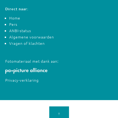
Direct naar:
Home
Pers
ANBI-status
Algemene voorwaarden
Vragen of klachten
Fotomateriaal met dank aan:
Privacy-verklaring
↑