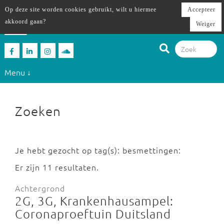
Op deze site worden cookies gebruikt, wilt u hiermee
Accepteer
akkoord gaan?
Weiger
Menu ↓
Zoeken
Je hebt gezocht op tag(s): besmettingen:
Er zijn 11 resultaten.
Achtergrond
2G, 3G, Krankenhausampel:
Coronaproeftuin Duitsland