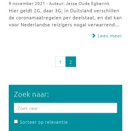
9 november 2021 - Auteur: Jesse Oude Egberink
Hier geldt 2G, daar 3G; in Duitsland verschillen
de coronamaatregelen per deelstaat, en dat kan
voor Nederlandse reizigers nogal verwarrend…
Lees meer
1
2
Zoek naar:
Sorteer op relevantie