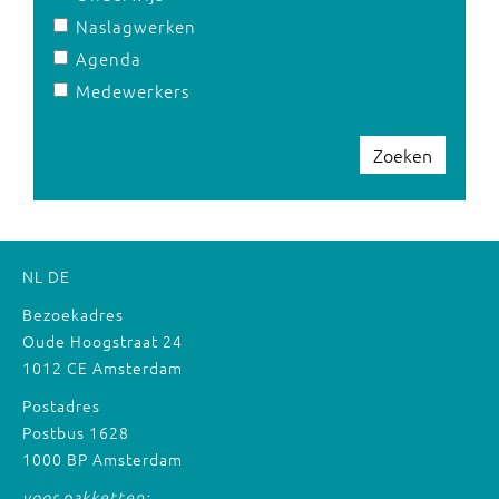
Naslagwerken
Agenda
Medewerkers
Zoeken
NL
DE
Bezoekadres
Oude Hoogstraat 24
1012 CE Amsterdam
Postadres
Postbus 1628
1000 BP Amsterdam
voor pakketten: