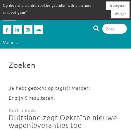
Op deze site worden cookies gebruikt, wilt u hiermee
Accepteer
akkoord gaan?
Weiger
Menu ↓
Zoeken
Je hebt gezocht op tag(s): Marder:
Er zijn 5 resultaten.
Kort nieuws
Duitsland zegt Oekraïne nieuwe
wapenleveranties toe