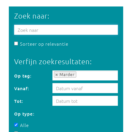
Zoek naar:
Sorteer op relevantie
Verfijn zoekresultaten:
Op tag:
Marder
Op tag:
Vanaf:
Tot:
Op type:
Alle