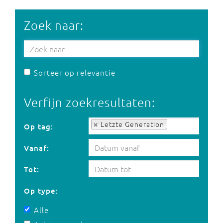
Zoek naar:
Sorteer op relevantie
Verfijn zoekresultaten:
Op tag:
Letzte Generation
Op tag:
Vanaf:
Tot:
Op type:
Alle