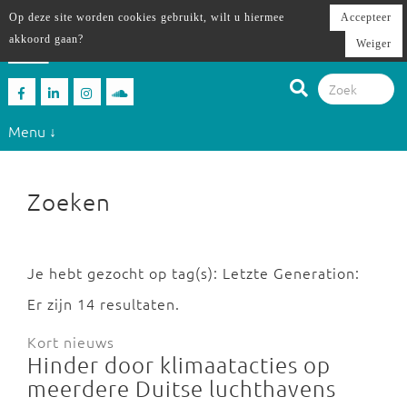
Op deze site worden cookies gebruikt, wilt u hiermee
Accepteer
akkoord gaan?
Weiger
Menu ↓
Zoeken
Je hebt gezocht op tag(s): Letzte Generation:
Er zijn 14 resultaten.
Kort nieuws
Hinder door klimaatacties op
meerdere Duitse luchthavens