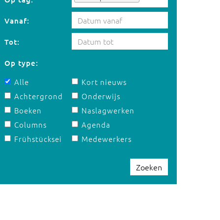
Vanaf:
Tot:
Op type:
Alle
Kort nieuws
Achtergrond
Onderwijs
Boeken
Naslagwerken
Columns
Agenda
Frühstücksei
Medewerkers
Zoeken