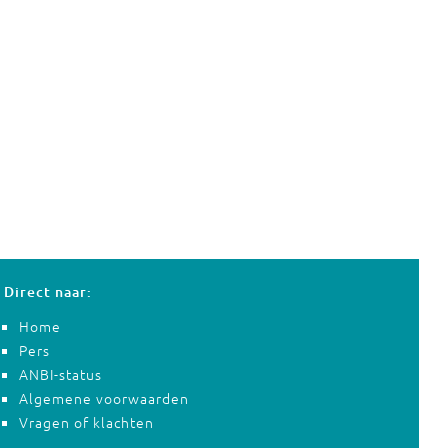
Direct naar:
Home
Pers
ANBI-status
Algemene voorwaarden
Vragen of klachten