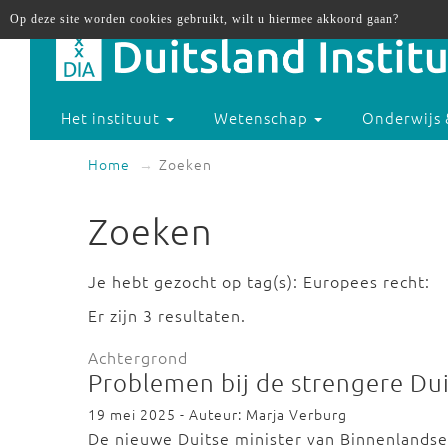
Op deze site worden cookies gebruikt, wilt u hiermee akkoord gaan?
Het instituut
Wetenschap
Onderwijs 
Home
Zoeken
Zoeken
Je hebt gezocht op tag(s): Europees recht:
Er zijn 3 resultaten.
Achtergrond
Problemen bij de strengere Du
19 mei 2025 - Auteur: Marja Verburg
De nieuwe Duitse minister van Binnenlands