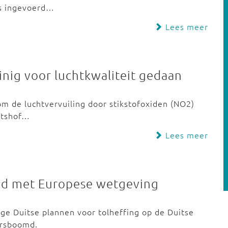
es ingevoerd…
Lees meer
inig voor luchtkwaliteit gedaan
om de luchtvervuiling door stikstofoxiden (NO2)
htshof…
Lees meer
rijd met Europese wetgeving
ige Duitse plannen voor tolheffing op de Duitse
arsboomd.