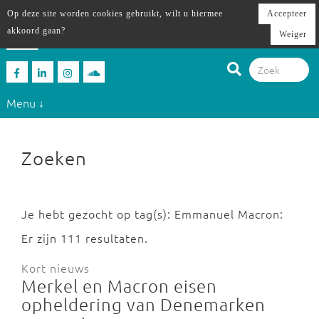
Op deze site worden cookies gebruikt, wilt u hiermee
Accepteer
akkoord gaan?
Weiger
Menu ↓
Zoeken
Je hebt gezocht op tag(s): Emmanuel Macron:
Er zijn 111 resultaten.
Kort nieuws
Merkel en Macron eisen
opheldering van Denemarken