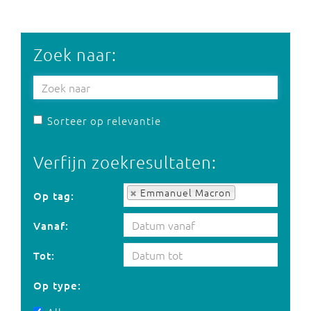
Zoek naar:
Sorteer op relevantie
Verfijn zoekresultaten:
Op tag:
Emmanuel Macron
Op tag:
Vanaf:
Tot:
Op type: