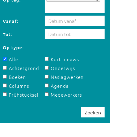
Vanaf:
Tot:
Op type:
Alle
Kort nieuws
Achtergrond
Onderwijs
Boeken
Naslagwerken
Columns
Agenda
Frühstücksei
Medewerkers
Zoeken