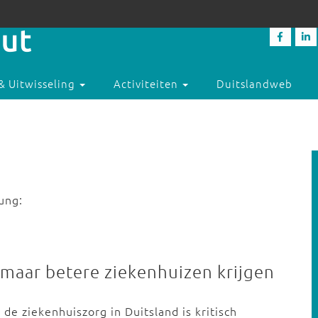
& Uitwisseling
Activiteiten
Duitslandweb
ung:
 maar betere ziekenhuizen krijgen
de ziekenhuiszorg in Duitsland is kritisch