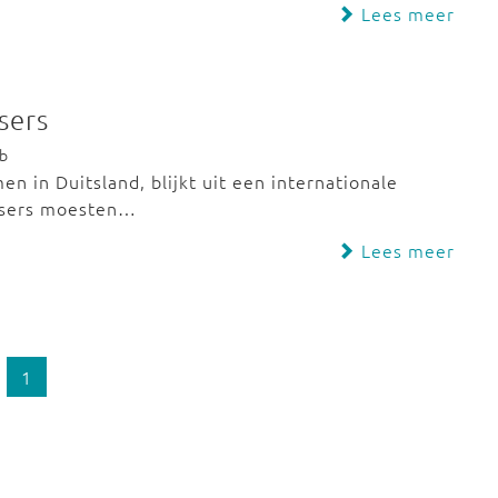
Lees meer
sers
eb
 in Duitsland, blijkt uit een internationale
itsers moesten…
Lees meer
1