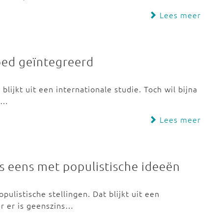
Lees meer
oed geïntegreerd
blijkt uit een internationale studie. Toch wil bijna
s…
Lees meer
rs eens met populistische ideeën
pulistische stellingen. Dat blijkt uit een
r er is geenszins…