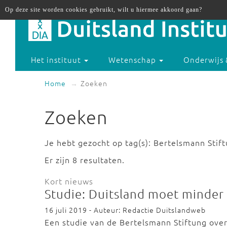
Op deze site worden cookies gebruikt, wilt u hiermee akkoord gaan?
Het instituut
Wetenschap
Onderwijs 
Home
Zoeken
Zoeken
Je hebt gezocht op tag(s): Bertelsmann Stift
Er zijn 8 resultaten.
Kort nieuws
Studie: Duitsland moet minder
16 juli 2019 - Auteur: Redactie Duitslandweb
Een studie van de Bertelsmann Stiftung over 