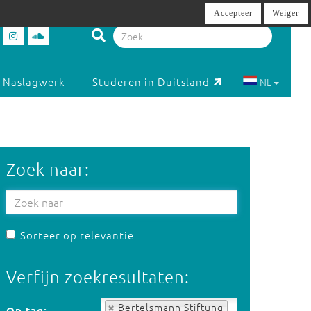
Accepteer
Weiger
Naslagwerk
Studeren in Duitsland
NL
Zoek naar:
Sorteer op relevantie
Verfijn zoekresultaten:
Op tag:
Bertelsmann Stiftung
Op tag: