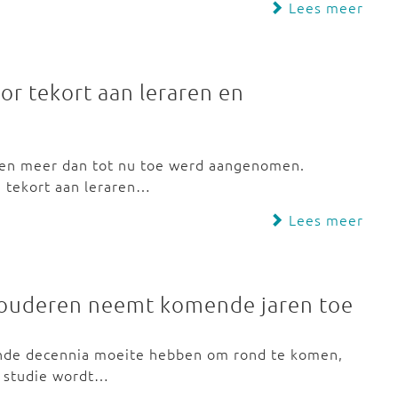
Lees meer
r tekort aan leraren en
eren meer dan tot nu toe werd aangenomen.
 tekort aan leraren…
Lees meer
 ouderen neemt komende jaren toe
nde decennia moeite hebben om rond te komen,
e studie wordt…