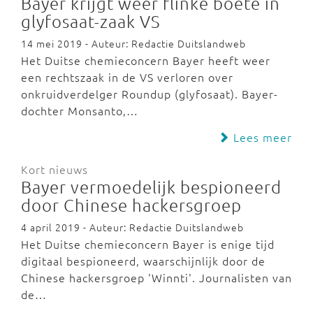
Bayer krijgt weer flinke boete in
glyfosaat-zaak VS
14 mei 2019 - Auteur: Redactie Duitslandweb
Het Duitse chemieconcern Bayer heeft weer
een rechtszaak in de VS verloren over
onkruidverdelger Roundup (glyfosaat). Bayer-
dochter Monsanto,…
Lees meer
Kort nieuws
Bayer vermoedelijk bespioneerd
door Chinese hackersgroep
4 april 2019 - Auteur: Redactie Duitslandweb
Het Duitse chemieconcern Bayer is enige tijd
digitaal bespioneerd, waarschijnlijk door de
Chinese hackersgroep 'Winnti'. Journalisten van
de…