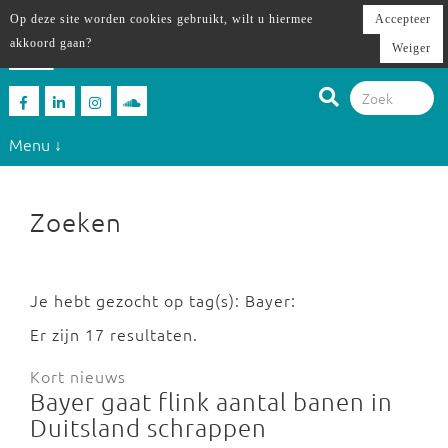
Op deze site worden cookies gebruikt, wilt u hiermee
Accepteer
akkoord gaan?
Weiger
Menu ↓
Zoeken
Je hebt gezocht op tag(s): Bayer:
Er zijn 17 resultaten.
Kort nieuws
Bayer gaat flink aantal banen in
Duitsland schrappen