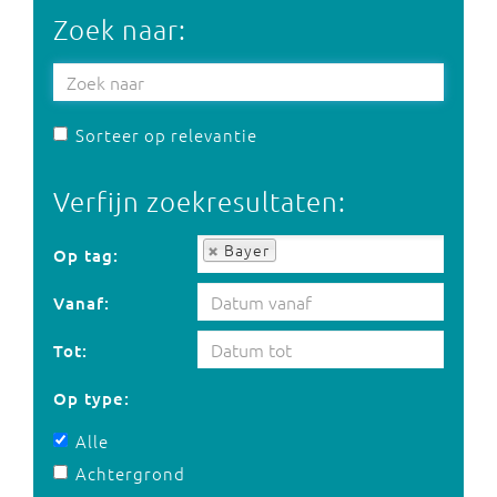
Zoek naar:
Sorteer op relevantie
Verfijn zoekresultaten:
Op tag:
Bayer
Op tag:
Vanaf:
Tot:
Op type:
Alle
Achtergrond