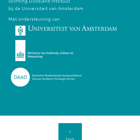
Stichting Duitsland Instituut
bij de Universiteit van Amsterdam
Met ondersteuning van
↑
top