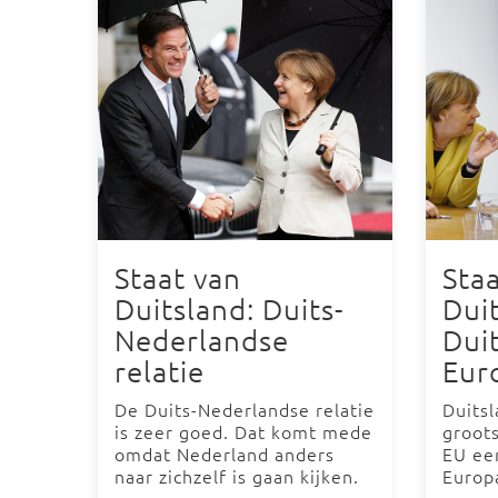
Staat van
Sta
Duitsland: Duits-
Dui
Nederlandse
Dui
relatie
Eur
De Duits-Nederlandse relatie
Duitsl
is zeer goed. Dat komt mede
groot
omdat Nederland anders
EU een
naar zichzelf is gaan kijken.
Europ