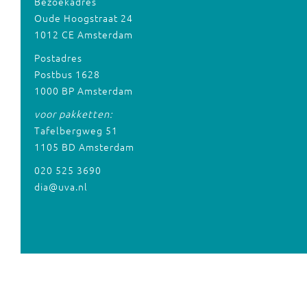
Bezoekadres
Oude Hoogstraat 24
1012 CE Amsterdam
Postadres
Postbus 1628
1000 BP Amsterdam
voor pakketten:
Tafelbergweg 51
1105 BD Amsterdam
020 525 3690
dia@uva.nl