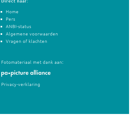
Direct naar:
Home
Pers
ANBI-status
Algemene voorwaarden
Vragen of klachten
Fotomateriaal met dank aan:
Privacy-verklaring