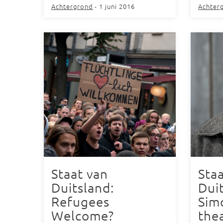
Achtergrond
- 1 juni 2016
Achter
Staat van
Sta
Duitsland:
Dui
Refugees
Sim
Welcome?
the