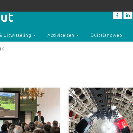
& Uitwisseling
Activiteiten
Duitslandweb
016