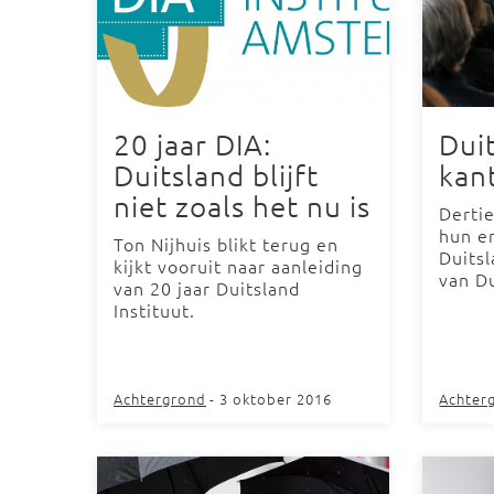
20 jaar DIA:
Duit
Duitsland blijft
kan
niet zoals het nu is
Derti
hun e
Ton Nijhuis blikt terug en
Duitsl
kijkt vooruit naar aanleiding
van Du
van 20 jaar Duitsland
Instituut.
Achtergrond
- 3 oktober 2016
Achter