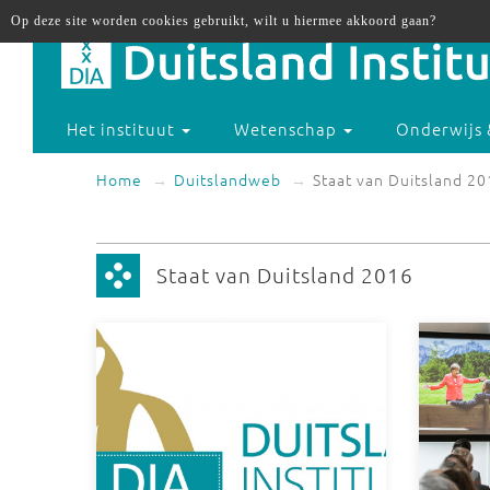
Op deze site worden cookies gebruikt, wilt u hiermee akkoord gaan?
Het instituut
Wetenschap
Onderwijs 
Home
Duitslandweb
Staat van Duitsland 2
Staat van Duitsland 2016