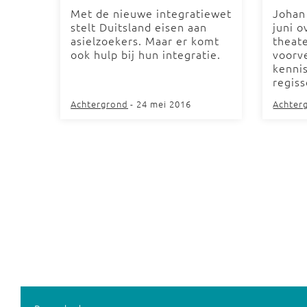
Met de nieuwe integratiewet
Johan
stelt Duitsland eisen aan
juni o
asielzoekers. Maar er komt
theate
ook hulp bij hun integratie.
voorv
kenni
regiss
Achtergrond
- 24 mei 2016
Achter