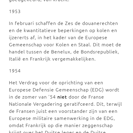
1953
In februari schaffen de Zes de douanerechten
en de kwantitatieve beperkingen op kolen en
ijzererts af, in het kader van de Europese
Gemeenschap voor Kolen en Staal. Dit moet de
handel tussen de Benelux, de Bondsrepubliek,
Italië en Frankrijk vergemakkelijken.
1954
Het Verdrag voor de oprichting van een
Europese Defensie Gemeenschap (EDG) wordt
in de zomer van '54
niet
door de Franse
Nationale Vergadering geratifceerd. Dit, terwijl
de Fransen juist een voorstander zijn van een
Europese militaire samenwerking in de EDG,
omdat Frankrijk op die manier zeggenschap
krijgt over het Duitse leger en de Duitse