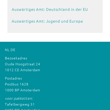
Auswärtiges Amt: Deutschland in der EU
Auswärtiges Amt: Jugend und Europa
NL
DE
Bezoekadres
Oude Hoogstraat 24
1012 CE Amsterdam
Postadres
Postbus 1628
1000 BP Amsterdam
voor pakketten:
Tafelbergweg 51