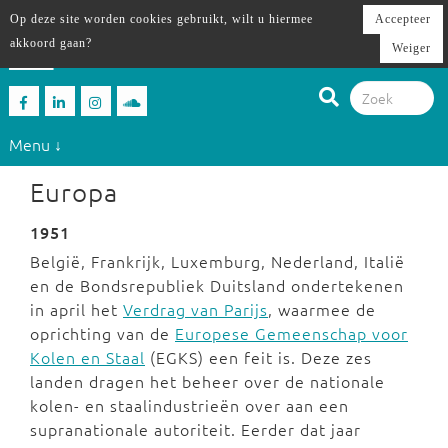
Op deze site worden cookies gebruikt, wilt u hiermee
Accepteer
akkoord gaan?
Weiger
Menu ↓
Europa
1951
België, Frankrijk, Luxemburg, Nederland, Italië
en de Bondsrepubliek Duitsland ondertekenen
in april het
Verdrag van Parijs
, waarmee de
oprichting van de
Europese Gemeenschap voor
Kolen en Staal
(EGKS) een feit is. Deze zes
landen dragen het beheer over de nationale
kolen- en staalindustrieën over aan een
supranationale autoriteit. Eerder dat jaar