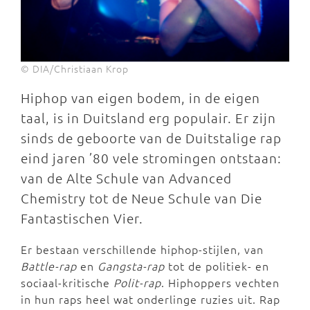
© DIA/Christiaan Krop
Hiphop van eigen bodem, in de eigen
taal, is in Duitsland erg populair. Er zijn
sinds de geboorte van de Duitstalige rap
eind jaren ’80 vele stromingen ontstaan:
van de Alte Schule van Advanced
Chemistry tot de Neue Schule van Die
Fantastischen Vier.
Er bestaan verschillende hiphop-stijlen, van
Battle-rap
en
Gangsta-rap
tot de politiek- en
sociaal-kritische
Polit-rap
. Hiphoppers vechten
in hun raps heel wat onderlinge ruzies uit. Rap