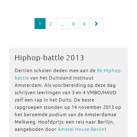
1
2
...
8
9
Hiphop-battle
2013
Dertien scholen deden mee aan de
9e Hiphop-
battle
van het Duitsland Instituut
Amsterdam. Als voorbereiding op deze dag
schrijven leerlingen van 3 en 4 VMBO/HAVO
zelf een rap in het Duits. De beste
rapgroepen stonden op 14 november 2013 op
het beroemde podium van de Amsterdamse
Melkweg. Hoofdprijs: een reis naar Berlijn,
aangeboden door
Amstel House Berlin
!