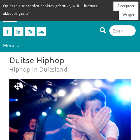
Op deze site worden cookies gebruikt, wilt u hiermee
Accepteer
akkoord gaan?
Weiger
Menu ↓
Duitse Hiphop
Hiphop in Duitsland