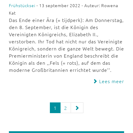
Frühstücksei
- 13 september 2022 - Auteur: Rowena
Kat
Das Ende einer Ära (= tijdperk): Am Donnerstag,
den 8. September, ist die Königin des
Vereinigten Königreichs, Elizabeth II.,
verstorben. Ihr Tod hat nicht nur das Vereinigte
Königreich, sondern die ganze Welt bewegt. Die
Premierministerin von England beschreibt die
Königin als den ,,Fels (= rots), auf dem das
moderne Großbritannien errichtet wurde‘‘.
Lees meer
1
2