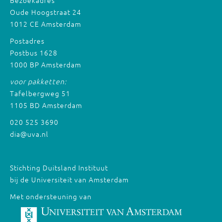
Bezoekadres
Oude Hoogstraat 24
1012 CE Amsterdam
Postadres
Postbus 1628
1000 BP Amsterdam
voor pakketten:
Tafelbergweg 51
1105 BD Amsterdam
020 525 3690
dia@uva.nl
Stichting Duitsland Instituut
bij de Universiteit van Amsterdam
Met ondersteuning van