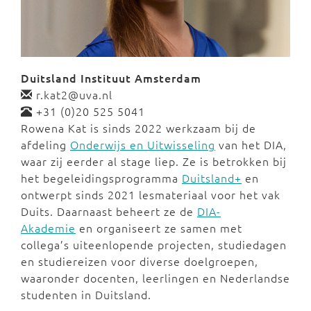
Duitsland Instituut Amsterdam
r.kat2@uva.nl
+31 (0)20 525 5041
Rowena Kat is sinds 2022 werkzaam bij de
afdeling
Onderwijs en Uitwisseling
van het DIA,
waar zij eerder al stage liep. Ze is betrokken bij
het begeleidingsprogramma
Duitsland+
en
ontwerpt sinds 2021 lesmateriaal voor het vak
Duits. Daarnaast beheert ze de
DIA-
Akademie
en organiseert ze samen met
collega’s uiteenlopende projecten, studiedagen
en studiereizen voor diverse doelgroepen,
waaronder docenten, leerlingen en Nederlandse
studenten in Duitsland.