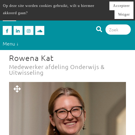
Op deze site worden cookies gebruikt, wilt u hiermee
Accepteer
akkoord gaan?
Weiger
Menu ↓
Rowena Kat
Medewerker afdeling Onderwijs &
Uitwisseling