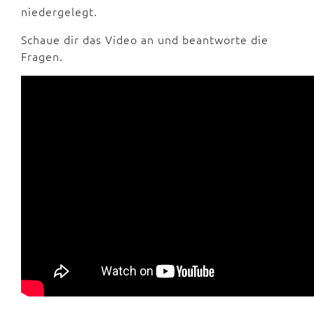
niedergelegt.
Schaue dir das Video an und beantworte die
Fragen.