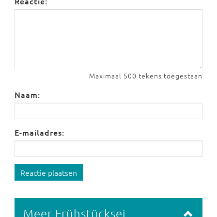
Reactie:
Maximaal 500 tekens toegestaan
Naam:
E-mailadres:
Reactie plaatsen
Meer Frühstücksei