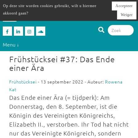
Op deze site worden cookies gebruikt, wilt u hiermee
Accepteer
akkoord gaan?
Weiger
Menu ↓
Frühstücksei #37: Das Ende
einer Ära
Frühstücksei
- 13 september 2022 - Auteur:
Rowena
Kat
Das Ende einer Ära (= tijdperk): Am
Donnerstag, den 8. September, ist die
Königin des Vereinigten Königreichs,
Elizabeth II., verstorben. Ihr Tod hat nicht
nur das Vereinigte Königreich, sondern