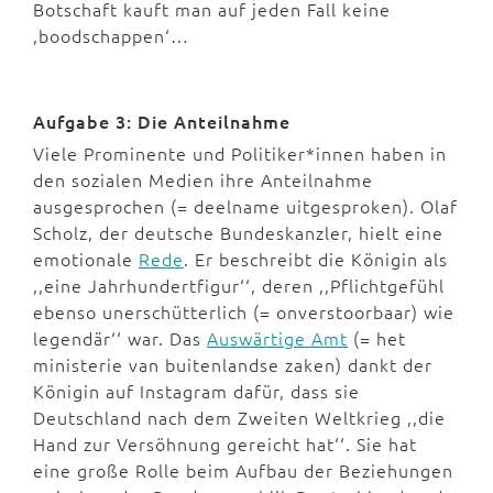
Botschaft kauft man auf jeden Fall keine
,boodschappen‘…
Aufgabe 3: Die Anteilnahme
Viele Prominente und Politiker*innen haben in
den sozialen Medien ihre Anteilnahme
ausgesprochen (= deelname uitgesproken). Olaf
Scholz, der deutsche Bundeskanzler, hielt eine
emotionale
Rede
. Er beschreibt die Königin als
,,eine Jahrhundertfigur‘‘, deren ,,Pflichtgefühl
ebenso unerschütterlich (= onverstoorbaar) wie
legendär‘‘ war. Das
Auswärtige Amt
(= het
ministerie van buitenlandse zaken) dankt der
Königin auf Instagram dafür, dass sie
Deutschland nach dem Zweiten Weltkrieg ,,die
Hand zur Versöhnung gereicht hat‘‘. Sie hat
eine große Rolle beim Aufbau der Beziehungen