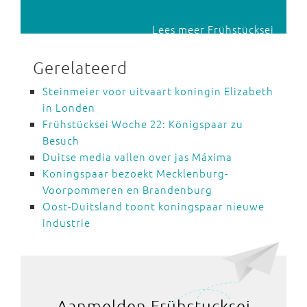
Lees meer Frühstücksei
Gerelateerd
Steinmeier voor uitvaart koningin Elizabeth
in Londen
Frühstücksei Woche 22: Königspaar zu
Besuch
Duitse media vallen over jas Máxima
Koningspaar bezoekt Mecklenburg-
Voorpommeren en Brandenburg
Oost-Duitsland toont koningspaar nieuwe
industrie
Aanmelden Frühstucksei