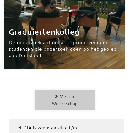
Graduiertenkolleg
De onderzoeksschool voor promovendi en
studenten die onderzoek doen op het gebied
van Duitsland.
Meer in
Wetenschap
Het DIA is van maandag t/m