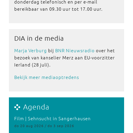
donderdag telefonisch en per e-mail
bereikbaar van 09.30 uur tot 17.00 uur.
DIA in de media
Marja Verburg
bij
BNR Nieuwsradio
over het
bezoek van kanselier Merz aan EU-voorzitter
Ierland (28 juli).
Bekijk meer mediaoptredens
Agenda
Film | Sehnsucht in Sangerhausen
do 20 aug 2026 / do 3 sep 2026