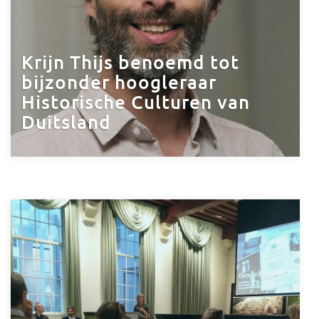
Krijn Thijs benoemd tot
bijzonder hoogleraar
Historische Culturen van
Duitsland