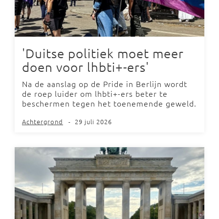
'Duitse politiek moet meer
doen voor lhbti+-ers'
Na de aanslag op de Pride in Berlijn wordt
de roep luider om lhbti+-ers beter te
beschermen tegen het toenemende geweld.
Achtergrond
-
29 juli 2026