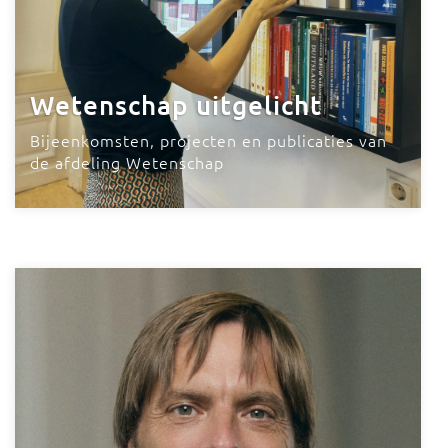
Wetenschap uitgelicht
Bijeenkomsten, projecten en publicaties van
de afdeling Wetenschap