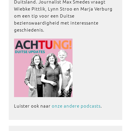
Duitsland. Journalist Max Smedes vraagt
Wiebke Pittlik, Lynn Stroo en Marja Verburg
om een tip voor een Duitse
bezienswaardigheid met interessante
geschiedenis.
Luister ook naar
onze andere podcasts
.