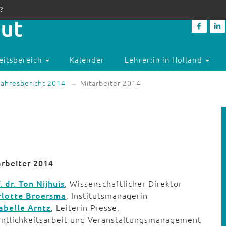
?
eitsbereich
Kalender
Lehrer:in in Holland
Jahresbericht 2014
Mitarbeiter 2014
arbeiter 2014
. dr. Ton Nijhuis
, Wissenschaftlicher Direktor
rlotte Broersma
, Institutsmanagerin
abelle Arntz
, Leiterin Presse,
entlichkeitsarbeit und Veranstaltungsmanagement