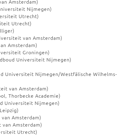
t van Amsterdam)
niversiteit Nijmegen)
ersiteit Utrecht)
iteit Utrecht)
lliger)
iversiteit van Amsterdam)
 van Amsterdam)
iversiteit Groningen)
adboud Universiteit Nijmegen)
ud Universiteit Nijmegen/Westfälische Wilhelms-
iteit van Amsterdam)
ool, Thorbecke Academie)
d Universiteit Nijmegen)
Leipzig)
it van Amsterdam)
it van Amsterdam)
rsiteit Utrecht)