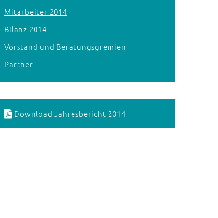
Mitarbeiter 2014
Bilanz 2014
Vorstand und Beratungsgremien
Partner
Download Jahresbericht 2014