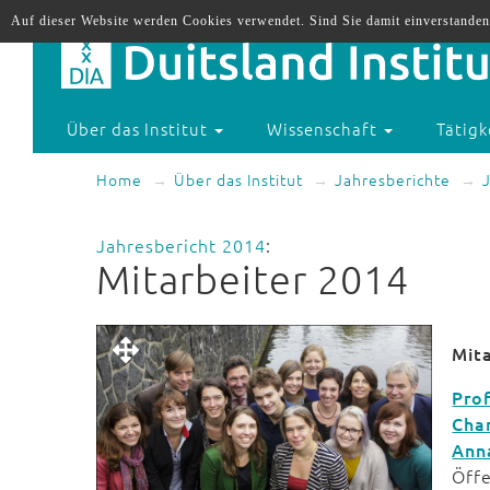
Auf dieser Website werden Cookies verwendet. Sind Sie damit einverstanden
Über das Institut
Wissenschaft
Tätigk
Home
Über das Institut
Jahresberichte
Jahresbericht 2014
:
Mitarbeiter 2014
Mit
Prof
Cha
Ann
Öff