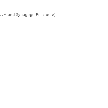
 UvA und Synagoge Enschede)