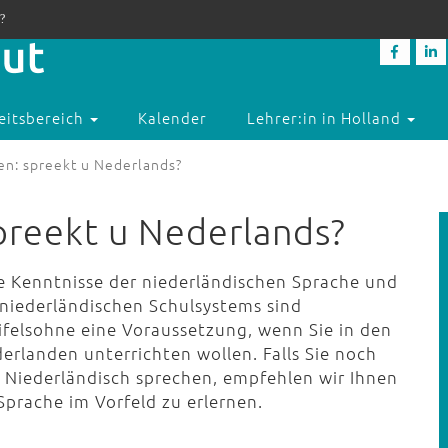
?
eitsbereich
Kalender
Lehrer:in in Holland
en: spreekt u Nederlands?
spreekt u Nederlands?
e Kenntnisse der niederländischen Sprache und
 niederländischen Schulsystems sind
ifelsohne eine Voraussetzung, wenn Sie in den
erlanden unterrichten wollen. Falls Sie noch
n Niederländisch sprechen, empfehlen wir Ihnen
Sprache im Vorfeld zu erlernen.